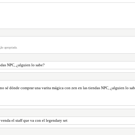
ão apropriada.
ndas NPC, ¿alguien lo sabe?
no sé dónde comprar una varita mágica con zen en las tiendas NPC, ¿alguien lo sa
enda el staff que va con el legendary set