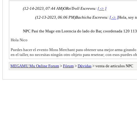
(12-14-2023, 07:44 AM)
OReiTroll Escreveu:
[ -> ]
(12-13-2023, 06:06 PM)
Bachicha Escreveu:
[ -> ]
Hola, soy 
NPC Pasi the Mage em Lorencia do lado do Bar, coordenada 120 113
Hola Nico
Puedes hacer el evento Moss Merchant para obtener una mejor arma girando 
en el taller, no necesitas ningún otro objeto para resetear; con esos puedes 
MEGAMU Mu Online Forum
>
Fórum
>
Dúvidas
> venta de articulos NPC