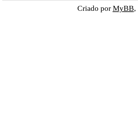
Criado por
MyBB
,