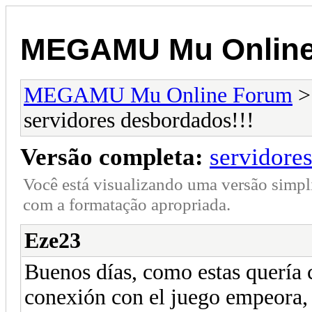
MEGAMU Mu Online
MEGAMU Mu Online Forum
servidores desbordados!!!
Versão completa:
servidore
Você está visualizando uma versão simpl
com a formatação apropriada.
Eze23
Buenos días, como estas quería 
conexión con el juego empeora, 