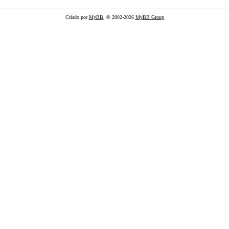
Criado por
MyBB
, © 2002-2026
MyBB Group