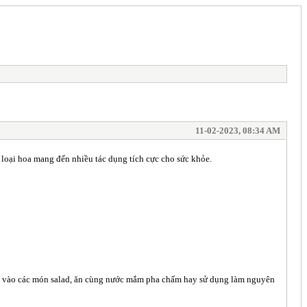
11-02-2023, 08:34 AM
 loại hoa mang đến nhiều tác dụng tích cực cho sức khỏe.
hêm vào các món salad, ăn cùng nước mắm pha chấm hay sử dụng làm nguyên