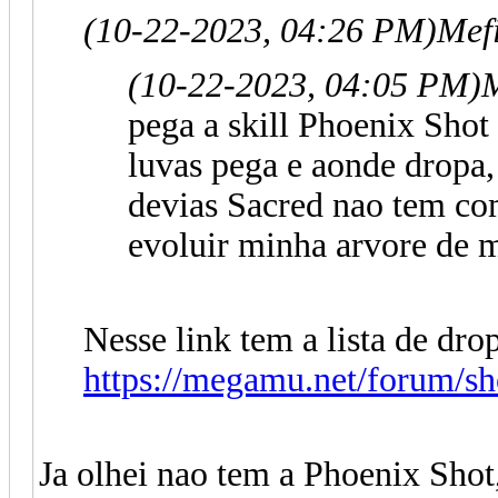
(10-22-2023, 04:26 PM)
Mef
(10-22-2023, 04:05 PM)
pega a skill Phoenix Shot 
luvas pega e aonde dropa,
devias Sacred nao tem co
evoluir minha arvore de 
Nesse link tem a lista de drop
https://megamu.net/forum/s
Ja olhei nao tem a Phoenix Shot