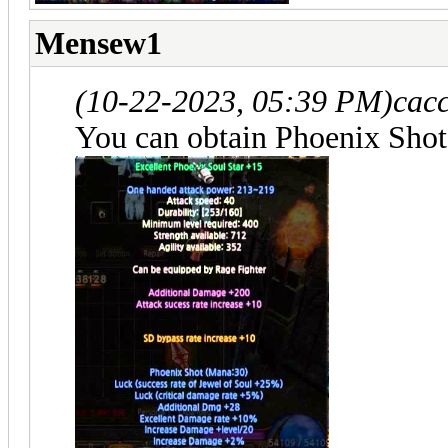
Mensew1
(10-22-2023, 05:39 PM)
cac
You can obtain Phoenix Shot