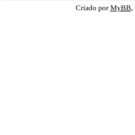
Criado por
MyBB
,