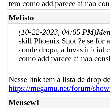
tem como add parece ai nao con
Mefisto
(10-22-2023, 04:05 PM)
Men
skill Phoenix Shot ?e se for 
aonde dropa, a luvas inicial
como add parece ai nao cons
Nesse link tem a lista de drop de
https://megamu.net/forum/show
Mensew1