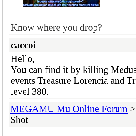
Know where you drop?
caccoi
Hello,
You can find it by killing Medu
events Treasure Lorencia and T
level 380.
MEGAMU Mu Online Forum
Shot