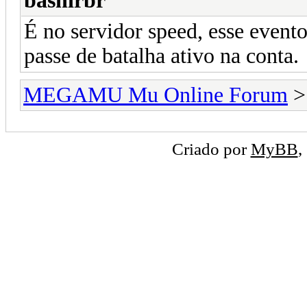
bashirbr
É no servidor speed, esse event
passe de batalha ativo na conta.
MEGAMU Mu Online Forum
Criado por
MyBB
,