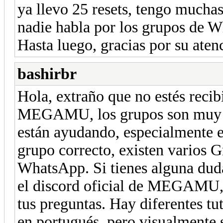
ya llevo 25 resets, tengo mucha
nadie habla por los grupos de 
Hasta luego, gracias por su aten
bashirbr
Hola, extraño que no estés recib
MEGAMU, los grupos son muy ac
están ayudando, especialmente e
grupo correcto, existen vario
WhatsApp. Si tienes alguna duda
el discord oficial de MEGAMU, 
tus preguntas. Hay diferentes tu
en portugués, pero visualmente 