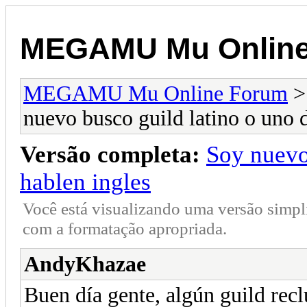
MEGAMU Mu Online
MEGAMU Mu Online Forum
nuevo busco guild latino o uno 
Versão completa:
Soy nuevo
hablen ingles
Você está visualizando uma versão simpl
com a formatação apropriada.
AndyKhazae
Buen día gente, algún guild rec