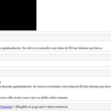
do gradualmente. Se estiver ocorrendo com todas de Elf me informe por favor.
?
os fazendo gradualmente. Se estiver ocorrendo com todas de Elf me informe por favo
 a elfa, testei com o sm e as skills estão normais.
 Tracking
> [Bug]Hit só pega após várias tentativas