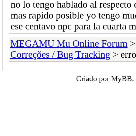
no lo tengo hablado al respecto 
mas rapido posible yo tengo muc
ese centavo npc para la cuarta m
MEGAMU Mu Online Forum
Correções / Bug Tracking
> erro
Criado por
MyBB
,