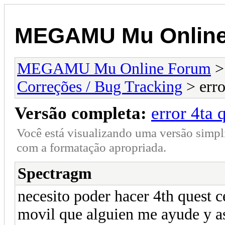
MEGAMU Mu Online
MEGAMU Mu Online Forum
Correções / Bug Tracking
> erro
Versão completa:
error 4ta 
Você está visualizando uma versão simpl
com a formatação apropriada.
Spectragm
necesito poder hacer 4th quest c
movil que alguien me ayude y as