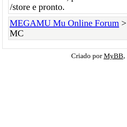
/store e pronto.
MEGAMU Mu Online Forum
MC
Criado por
MyBB
,