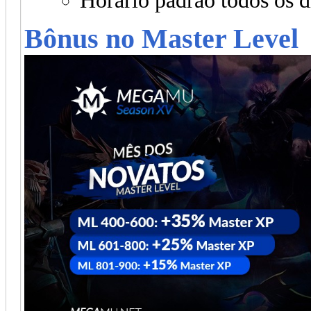
Horário padrão todos os d
Bônus no Master Level