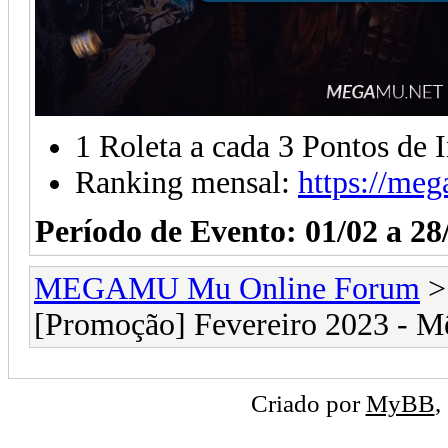
1 Roleta a cada 3 Pontos de 
Ranking mensal:
https://meg
Período de Evento: 01/02 a 28
MEGAMU Mu Online Forum
[Promoção] Fevereiro 2023 - M
Criado por
MyBB
,