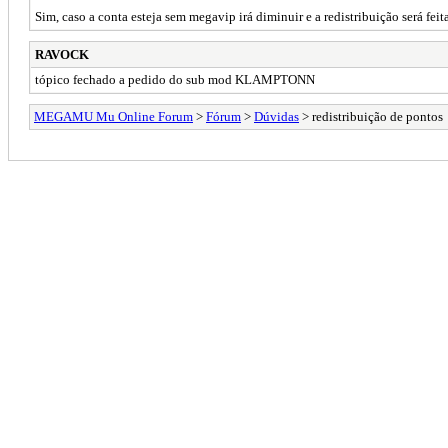
Sim, caso a conta esteja sem megavip irá diminuir e a redistribuição será f
RAVOCK
tópico fechado a pedido do sub mod KLAMPTONN
MEGAMU Mu Online Forum
>
Fórum
>
Dúvidas
> redistribuição de pontos