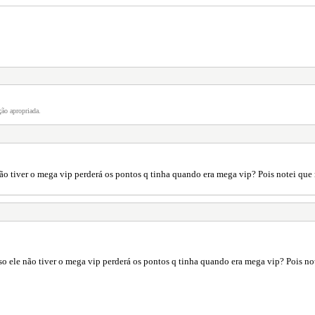
ão apropriada.
e não tiver o mega vip perderá os pontos q tinha quando era mega vip? Pois notei que
 caso ele não tiver o mega vip perderá os pontos q tinha quando era mega vip? Pois n