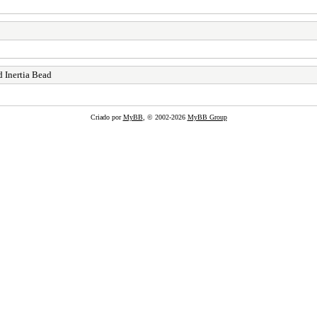
 Inertia Bead
Criado por
MyBB
, © 2002-2026
MyBB Group