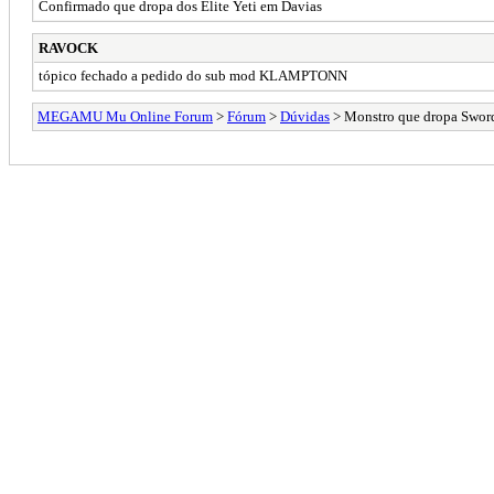
Confirmado que dropa dos Elite Yeti em Davias
RAVOCK
tópico fechado a pedido do sub mod KLAMPTONN
MEGAMU Mu Online Forum
>
Fórum
>
Dúvidas
> Monstro que dropa Sword