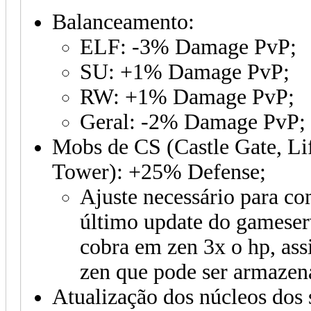
Balanceamento:
ELF: -3% Damage PvP;
SU: +1% Damage PvP;
RW: +1% Damage PvP;
Geral: -2% Damage PvP;
Mobs de CS (Castle Gate, Li
Tower): +25% Defense;
Ajuste necessário para co
último update do gameser
cobra em zen 3x o hp, ass
zen que pode ser armazen
Atualização dos núcleos dos 