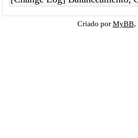
Criado por
MyBB
,