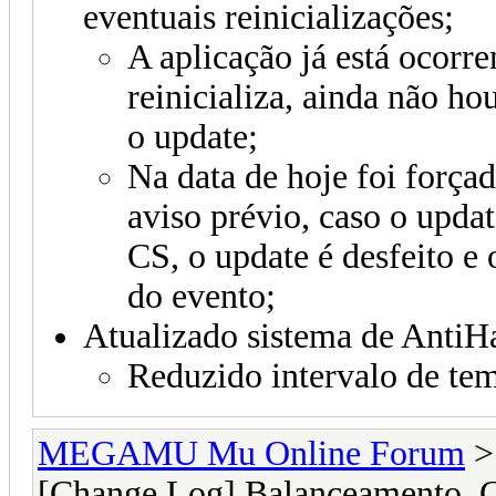
eventuais reinicializações;
A aplicação já está ocorr
reinicializa, ainda não h
o update;
Na data de hoje foi força
aviso prévio, caso o updat
CS, o update é desfeito e
do evento;
Atualizado sistema de Anti
Reduzido intervalo de tem
MEGAMU Mu Online Forum
[Change Log] Balanceamento, C