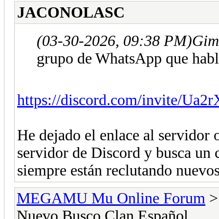
JACONOLASC
(03-30-2026, 09:38 PM)
Gim
grupo de WhatsApp que habl
https://discord.com/invite/Ua
He dejado el enlace al servidor o
servidor de Discord y busca un c
siempre están reclutando nuevos 
MEGAMU Mu Online Forum
Nuevo Busco Clan Español