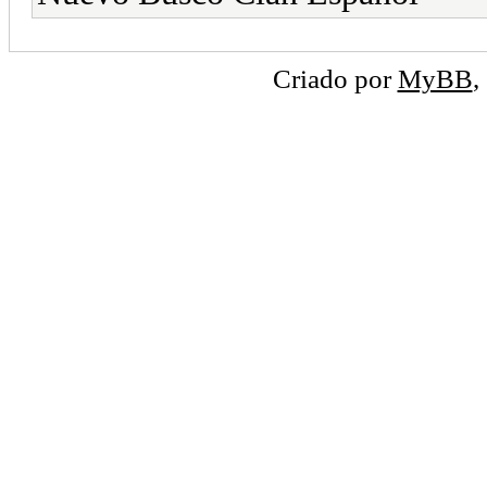
Criado por
MyBB
,