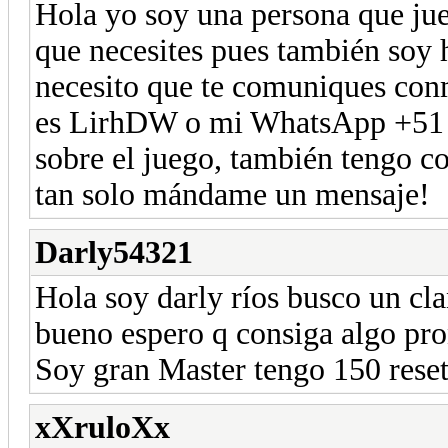
Hola yo soy una persona que j
que necesites pues también soy h
necesito que te comuniques con
es LirhDW o mi WhatsApp +51 9
sobre el juego, también tengo c
tan solo mándame un mensaje!
Darly54321
Hola soy darly ríos busco un cl
bueno espero q consiga algo pr
Soy gran Master tengo 150 rese
xXruloXx