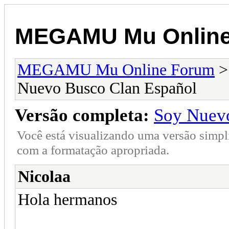
MEGAMU Mu Online
MEGAMU Mu Online Forum
Nuevo Busco Clan Español
Versão completa:
Soy Nuevo
Você está visualizando uma versão simpl
com a formatação apropriada.
Nicolaa
Hola hermanos