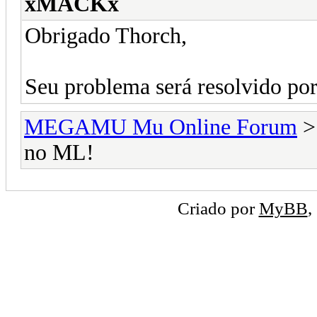
xMACKx
Obrigado Thorch,
Seu problema será resolvido por 
MEGAMU Mu Online Forum
no ML!
Criado por
MyBB
,