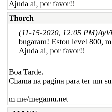
Ajuda aí, por favor!!
Thorch
(11-15-2020, 12:05 PM)
AyVi
bugaram! Estou level 800, ma
Ajuda aí, por favor!!
Boa Tarde.
Chama na pagina para ter um sup
m.me/megamu.net