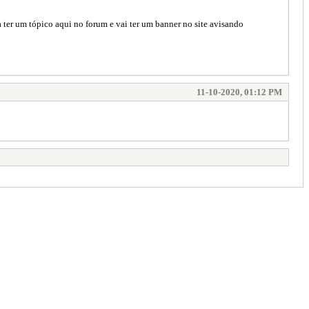
 ter um tópico aqui no forum e vai ter um banner no site avisando
11-10-2020, 01:12 PM