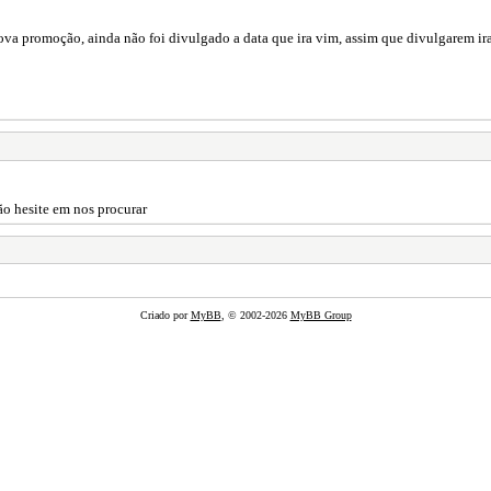
ova promoção, ainda não foi divulgado a data que ira vim, assim que divulgarem ira
ão hesite em nos procurar
Criado por
MyBB
, © 2002-2026
MyBB Group