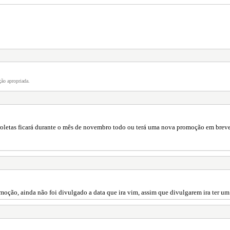
ão apropriada.
 roletas ficará durante o mês de novembro todo ou terá uma nova promoção em breve
moção, ainda não foi divulgado a data que ira vim, assim que divulgarem ira ter um