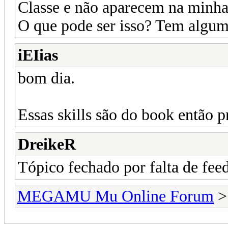
Classe e não aparecem na minha 
O que pode ser isso? Tem algum o
iEIias
bom dia.
Essas skills são do book então pr
DreikeR
Tópico fechado por falta de fee
MEGAMU Mu Online Forum