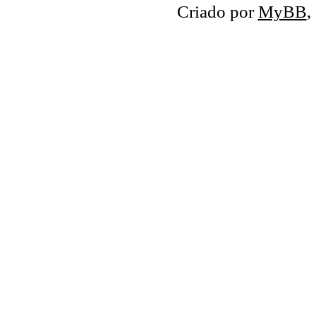
Criado por
MyBB
,