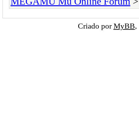
MEGAMU Mu Online Forum
Criado por
MyBB
,