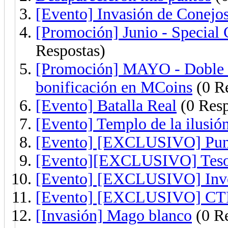
[Evento] Invasión de Conejo
[Promoción] Junio - Special
Respostas)
[Promoción] MAYO - Doble Ca
bonificación en MCoins
(0 Re
[Evento] Batalla Real
(0 Resp
[Evento] Templo de la ilusió
[Evento] [EXCLUSIVO] Punt
[Evento][EXCLUSIVO] Teso
[Evento] [EXCLUSIVO] Invo
[Evento] [EXCLUSIVO] 
[Invasión] Mago blanco
(0 Re