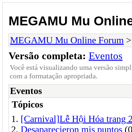
MEGAMU Mu Online
MEGAMU Mu Online Forum
Versão completa:
Eventos
Você está visualizando uma versão simpl
com a formatação apropriada.
Eventos
Tópicos
[Carnival]Lễ Hội Hóa trang 
Desaparecieron mis puntos
(0