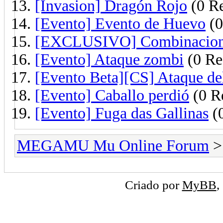
[Invasion] Dragón Rojo
(0 Re
[Evento] Evento de Huevo
(0
[EXCLUSIVO] Combinaciones
[Evento] Ataque zombi
(0 Re
[Evento Beta][CS] Ataque de
[Evento] Caballo perdió
(0 R
[Evento] Fuga das Gallinas
(0
MEGAMU Mu Online Forum
Criado por
MyBB
,