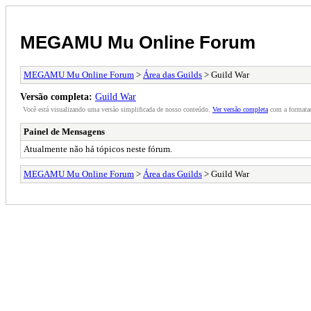
MEGAMU Mu Online Forum
MEGAMU Mu Online Forum
>
Área das Guilds
> Guild War
Versão completa:
Guild War
Você está visualizando uma versão simplificada de nosso conteúdo.
Ver versão completa
com a formataç
Painel de Mensagens
Atualmente não há tópicos neste fórum.
MEGAMU Mu Online Forum
>
Área das Guilds
> Guild War