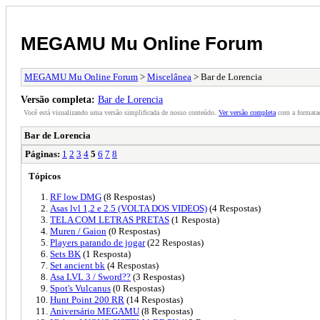
MEGAMU Mu Online Forum
MEGAMU Mu Online Forum
>
Miscelânea
> Bar de Lorencia
Versão completa:
Bar de Lorencia
Você está visualizando uma versão simplificada de nosso conteúdo.
Ver versão completa
com a formataç
Bar de Lorencia
Páginas:
1
2
3
4
5
6
7
8
Tópicos
RF low DMG
(8 Respostas)
Asas lvl 1,2 e 2.5 (VOLTA DOS VIDEOS)
(4 Respostas)
TELA COM LETRAS PRETAS
(1 Resposta)
Muren / Gaion
(0 Respostas)
Players parando de jogar
(22 Respostas)
Sets BK
(1 Resposta)
Set ancient bk
(4 Respostas)
Asa LVL 3 / Sword??
(3 Respostas)
Spot's Vulcanus
(0 Respostas)
Hunt Point 200 RR
(14 Respostas)
Aniversário MEGAMU
(8 Respostas)