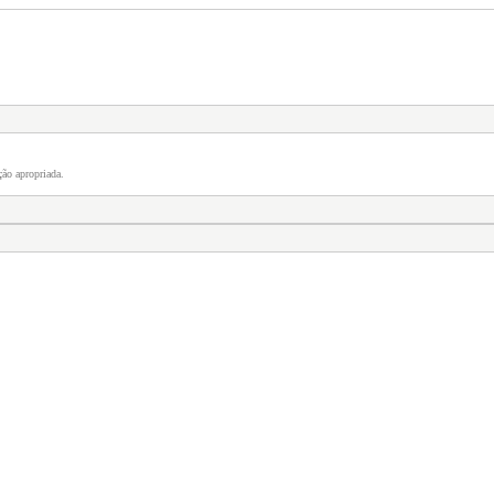
ão apropriada.