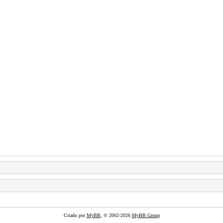
Criado por
MyBB
, © 2002-2026
MyBB Group