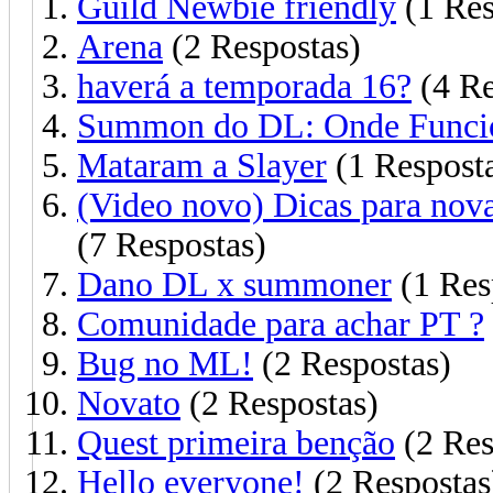
Guild Newbie friendly
(1 Res
Arena
(2 Respostas)
haverá a temporada 16?
(4 Re
Summon do DL: Onde Funci
Mataram a Slayer
(1 Respost
(Video novo) Dicas para novat
(7 Respostas)
Dano DL x summoner
(1 Res
Comunidade para achar PT ?
Bug no ML!
(2 Respostas)
Novato
(2 Respostas)
Quest primeira benção
(2 Res
Hello everyone!
(2 Respostas