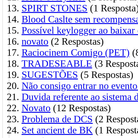
SPIRT STONES
(1 Resposta
Blood Caslte sem recompens
Possível keylogger ao baixa
novato
(2 Respostas)
Raciocinem Comigo (PET)
(
TRADESEABLE
(3 Respost
SUGESTÕES
(5 Respostas)
Não consigo entrar no event
Duvida referente ao sistema d
Novato
(12 Respostas)
Problema de DCS
(2 Respost
Set ancient de BK
(1 Respost