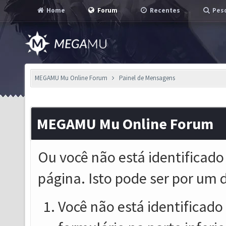
Home
Forum
Recentes
Pesq
MEGAMU Mu Online Forum
Painel de Mensagens
MEGAMU Mu Online Forum
Ou você não está identificado
página. Isto pode ser por um 
Você não está identificado o