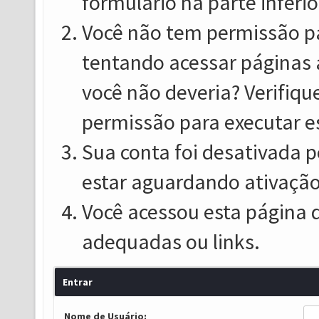
formulário na parte inferio
Você não tem permissão pa
tentando acessar páginas 
você não deveria? Verifiqu
permissão para executar e
Sua conta foi desativada p
estar aguardando ativação
Você acessou esta página 
adequadas ou links.
Entrar
Nome de Usuário: