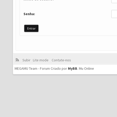
Senha:
Subir
Lite mode
Contate-nos
MEGAMU Team - Forum Criado por
MyBB
.
Mu Online