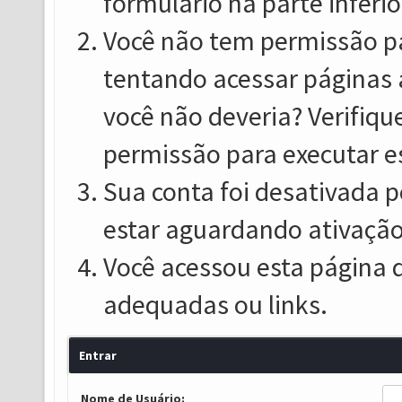
formulário na parte inferio
Você não tem permissão pa
tentando acessar páginas 
você não deveria? Verifiqu
permissão para executar e
Sua conta foi desativada p
estar aguardando ativação
Você acessou esta página 
adequadas ou links.
Entrar
Nome de Usuário: