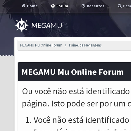
Home
Forum
Recentes
Pesq
MEGAMU Mu Online Forum
Painel de Mensagens
MEGAMU Mu Online Forum
Ou você não está identificado
página. Isto pode ser por um 
Você não está identificado o