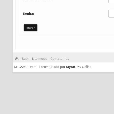
Senha:
Subir
Lite mode
Contate-nos
MEGAMU Team - Forum Criado por
MyBB
.
Mu Online