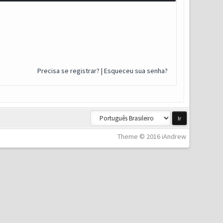
Precisa se registrar?
|
Esqueceu sua senha?
Theme © 2016 iAndrew