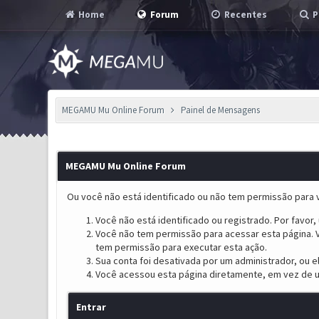
Home
Forum
Recentes
P
MEGAMU Mu Online Forum
Painel de Mensagens
MEGAMU Mu Online Forum
Ou você não está identificado ou não tem permissão para v
Você não está identificado ou registrado. Por favor, u
Você não tem permissão para acessar esta página. V
tem permissão para executar esta ação.
Sua conta foi desativada por um administrador, ou 
Você acessou esta página diretamente, em vez de u
Entrar