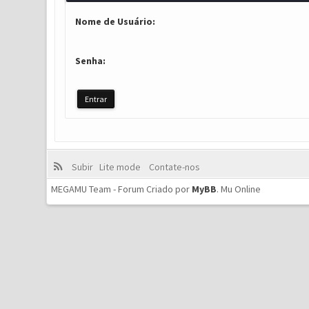
Nome de Usuário:
Senha:
Subir
Lite mode
Contate-nos
MEGAMU Team - Forum Criado por
MyBB
.
Mu Online