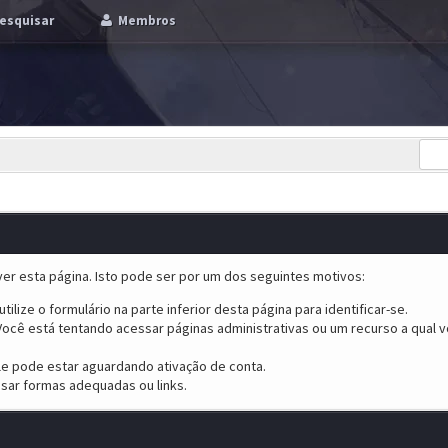
esquisar
Membros
er esta página. Isto pode ser por um dos seguintes motivos:
tilize o formulário na parte inferior desta página para identificar-se.
ocê está tentando acessar páginas administrativas ou um recurso a qual v
ele pode estar aguardando ativação de conta.
sar formas adequadas ou links.