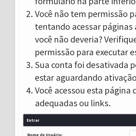
formulário na parte inferio
Você não tem permissão pa
tentando acessar páginas 
você não deveria? Verifiqu
permissão para executar e
Sua conta foi desativada p
estar aguardando ativação
Você acessou esta página 
adequadas ou links.
Entrar
Nome de Usuário: