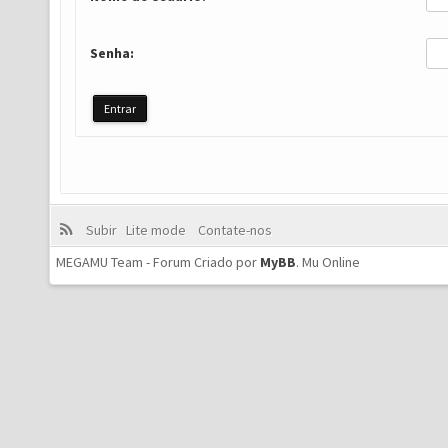
Senha:
Subir
Lite mode
Contate-nos
MEGAMU Team - Forum Criado por
MyBB
.
Mu Online