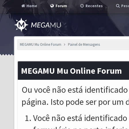
Home
Forum
Recentes
Pesq
MEGAMU Mu Online Forum
Painel de Mensagens
MEGAMU Mu Online Forum
Ou você não está identificado
página. Isto pode ser por um 
Você não está identificado o