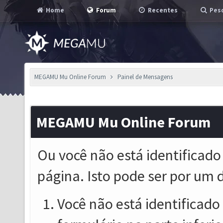
Home
Forum
Recentes
Pesq
MEGAMU Mu Online Forum
Painel de Mensagens
MEGAMU Mu Online Forum
Ou você não está identificado
página. Isto pode ser por um 
Você não está identificado o