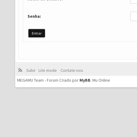
Senha:
Subir
Lite mode
Contate-nos
MEGAMU Team - Forum Criado por
MyBB
.
Mu Online