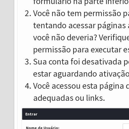
formulário na parte inferio
Você não tem permissão pa
tentando acessar páginas 
você não deveria? Verifiqu
permissão para executar e
Sua conta foi desativada p
estar aguardando ativação
Você acessou esta página 
adequadas ou links.
Entrar
Nome de Usuário: