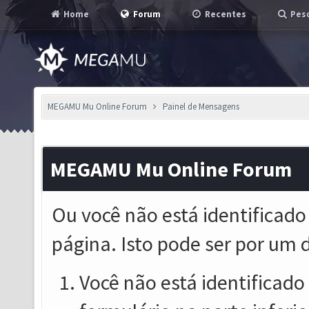
Home
Forum
Recentes
Pesq
MEGAMU Mu Online Forum
Painel de Mensagens
MEGAMU Mu Online Forum
Ou você não está identificado
página. Isto pode ser por um 
Você não está identificado o