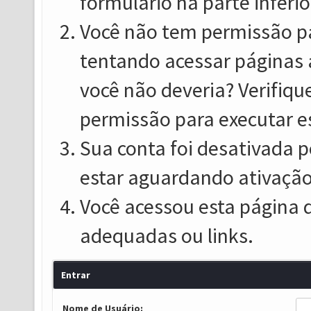
formulário na parte inferio
Você não tem permissão pa
tentando acessar páginas 
você não deveria? Verifiqu
permissão para executar e
Sua conta foi desativada p
estar aguardando ativação
Você acessou esta página 
adequadas ou links.
Entrar
Nome de Usuário: