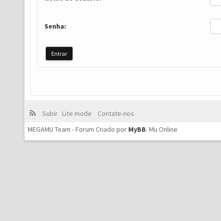
Senha:
Subir
Lite mode
Contate-nos
MEGAMU Team - Forum Criado por
MyBB
.
Mu Online