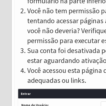
formulário na parte inferio
Você não tem permissão pa
tentando acessar páginas 
você não deveria? Verifiqu
permissão para executar e
Sua conta foi desativada p
estar aguardando ativação
Você acessou esta página 
adequadas ou links.
Entrar
Nome de Usuário: