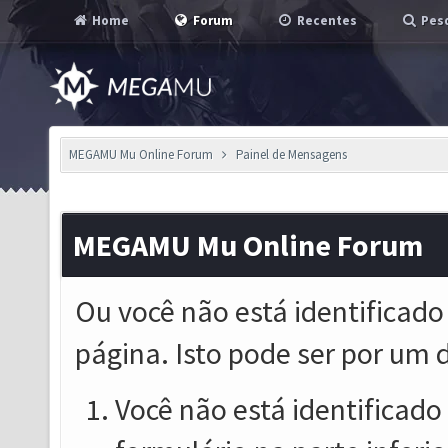
Home
Forum
Recentes
Pesq
MEGAMU Mu Online Forum
Painel de Mensagens
MEGAMU Mu Online Forum
Ou você não está identificado
página. Isto pode ser por um 
Você não está identificado o