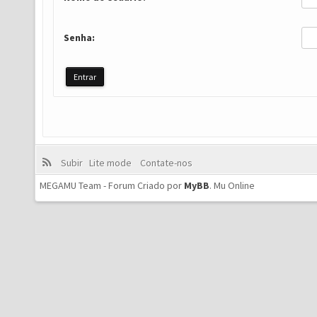
Senha:
Subir
Lite mode
Contate-nos
MEGAMU Team - Forum Criado por
MyBB
.
Mu Online