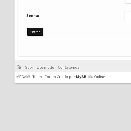
Senha:
Subir
Lite mode
Contate-nos
MEGAMU Team - Forum Criado por
MyBB
.
Mu Online