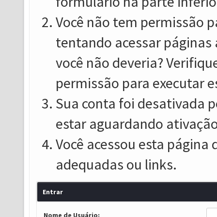
formulário na parte inferio
Você não tem permissão pa
tentando acessar páginas 
você não deveria? Verifiqu
permissão para executar e
Sua conta foi desativada p
estar aguardando ativação
Você acessou esta página 
adequadas ou links.
Entrar
Nome de Usuário: