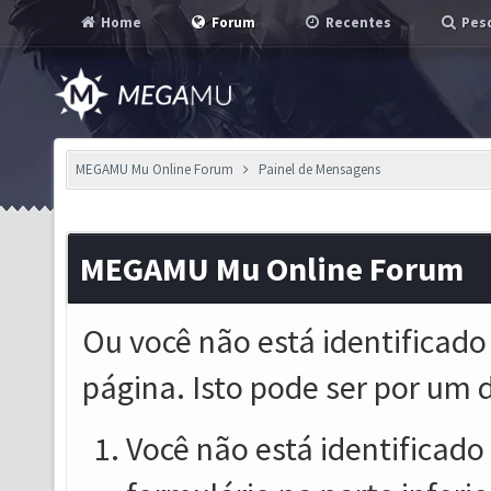
Home
Forum
Recentes
Pesq
MEGAMU Mu Online Forum
Painel de Mensagens
MEGAMU Mu Online Forum
Ou você não está identificado
página. Isto pode ser por um 
Você não está identificado o