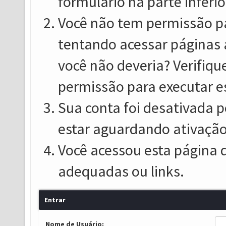
formulário na parte inferio
Você não tem permissão pa
tentando acessar páginas 
você não deveria? Verifiqu
permissão para executar e
Sua conta foi desativada p
estar aguardando ativação
Você acessou esta página 
adequadas ou links.
Entrar
Nome de Usuário: