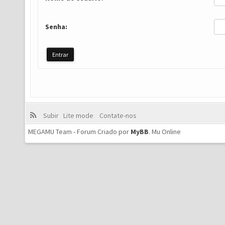
Senha:
Subir
Lite mode
Contate-nos
MEGAMU Team - Forum Criado por
MyBB
.
Mu Online