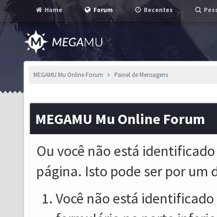
Home
Forum
Recentes
Pesq
MEGAMU Mu Online Forum
Painel de Mensagens
MEGAMU Mu Online Forum
Ou você não está identificado
página. Isto pode ser por um 
Você não está identificado o