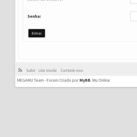
Senha:
Subir
Lite mode
Contate-nos
MEGAMU Team - Forum Criado por
MyBB
.
Mu Online