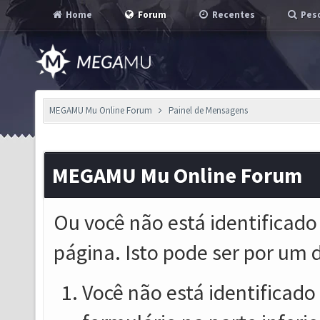
Home
Forum
Recentes
Pesq
MEGAMU Mu Online Forum
Painel de Mensagens
MEGAMU Mu Online Forum
Ou você não está identificado
página. Isto pode ser por um 
Você não está identificado o