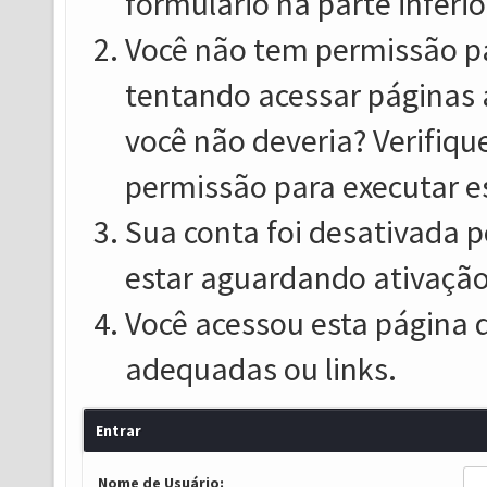
formulário na parte inferio
Você não tem permissão pa
tentando acessar páginas 
você não deveria? Verifiqu
permissão para executar e
Sua conta foi desativada p
estar aguardando ativação
Você acessou esta página 
adequadas ou links.
Entrar
Nome de Usuário: