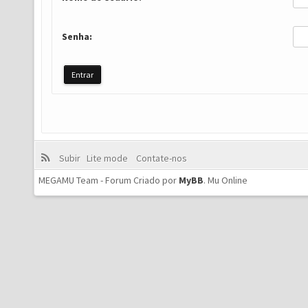
Senha:
Subir
Lite mode
Contate-nos
MEGAMU Team - Forum Criado por
MyBB
.
Mu Online