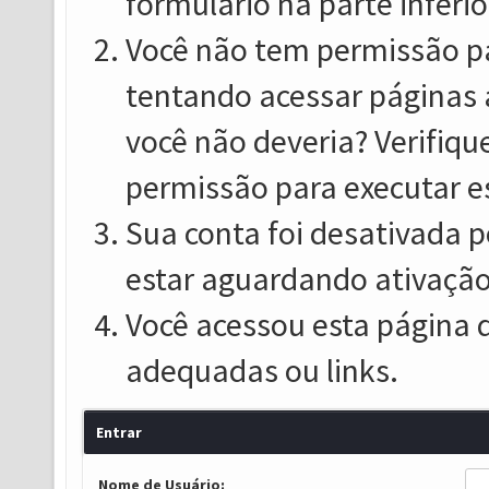
formulário na parte inferio
Você não tem permissão pa
tentando acessar páginas 
você não deveria? Verifiqu
permissão para executar e
Sua conta foi desativada p
estar aguardando ativação
Você acessou esta página 
adequadas ou links.
Entrar
Nome de Usuário: