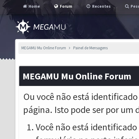
Home
Forum
Recentes
Pesq
MEGAMU Mu Online Forum
Painel de Mensagens
MEGAMU Mu Online Forum
Ou você não está identificado
página. Isto pode ser por um 
Você não está identificado o