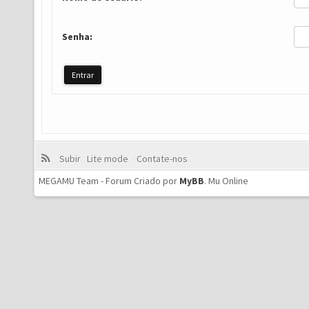
Senha:
Subir
Lite mode
Contate-nos
MEGAMU Team - Forum Criado por
MyBB
.
Mu Online