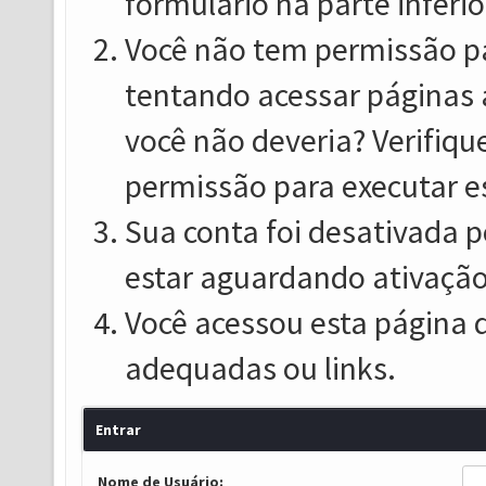
formulário na parte inferio
Você não tem permissão pa
tentando acessar páginas 
você não deveria? Verifiqu
permissão para executar e
Sua conta foi desativada p
estar aguardando ativação
Você acessou esta página 
adequadas ou links.
Entrar
Nome de Usuário: