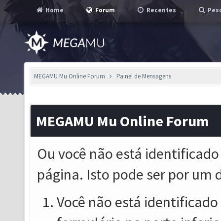
Home
Forum
Recentes
Pesq
MEGAMU Mu Online Forum
Painel de Mensagens
MEGAMU Mu Online Forum
Ou você não está identificado
página. Isto pode ser por um 
Você não está identificado o