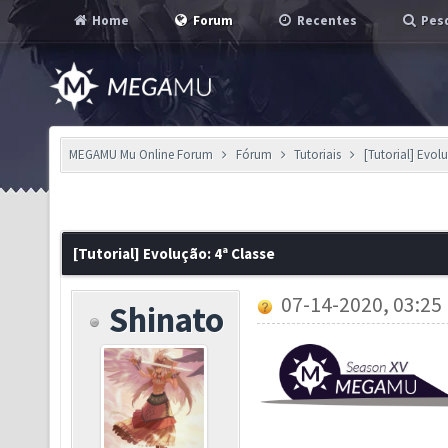
Home
Forum
Recentes
Pesq
MEGAMU Mu Online Forum
Fórum
Tutoriais
[Tutorial] Evol
[Tutorial] Evolução: 4ª Classe
07-14-2020, 03:25
Shinato