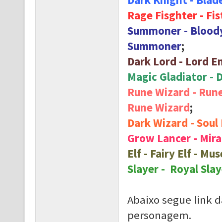
Dark Knight - Blad
Rage Fisghter - Fis
Summoner - Bloody
Summoner
;
Dark Lord - Lord E
Magic Gladiator - 
Rune Wizard - Rune
Rune Wizard
;
Dark Wizard - Soul
Grow Lancer - Mira
Elf - Fairy Elf - Mu
Slayer - Royal Slay
Abaixo segue link d
personagem.