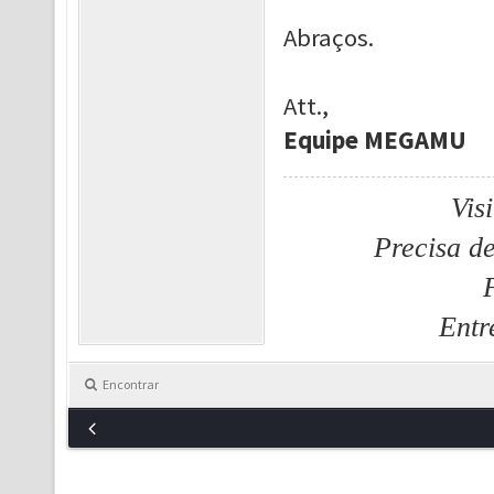
Abraços.
Att.,
Equipe MEGAMU
Vis
Precisa d
Entr
Encontrar