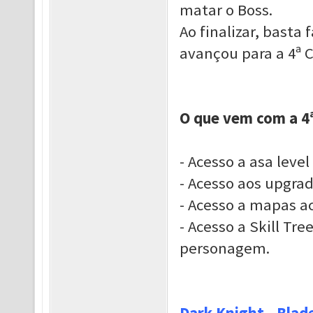
matar o Boss.
Ao finalizar, basta
avançou para a 4ª 
O que vem com a 4ª
- Acesso a asa level 
- Acesso aos upgra
- Acesso a mapas ac
- Acesso a Skill Tr
personagem.