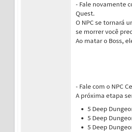
- Fale novamente c
Quest.
O NPC se tornará u
se morrer você prec
Ao matar o Boss, e
- Fale com o NPC C
A próxima etapa se
5 Deep Dungeon
5 Deep Dungeon
5 Deep Dungeo