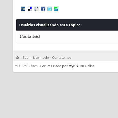
Usuários visualizando este tópico:
1 Visitante(s)
Subir
Lite mode
Contate-nos
MEGAMU Team - Forum Criado por
MyBB
.
Mu Online