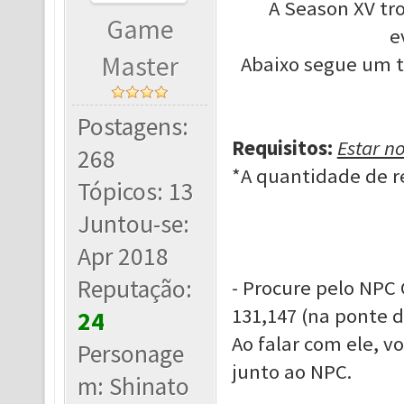
A Season XV tr
Game
e
Master
Abaixo segue um tu
Postagens:
Requisitos:
Estar no
268
*A quantidade de re
Tópicos: 13
Juntou-se:
Apr 2018
Reputação:
- Procure pelo NPC 
131,147 (na ponte da
24
Ao falar com ele, 
Personage
junto ao NPC.
m: Shinato