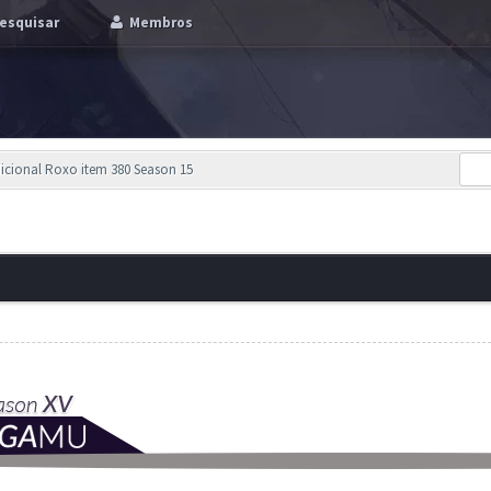
esquisar
Membros
Adicional Roxo item 380 Season 15