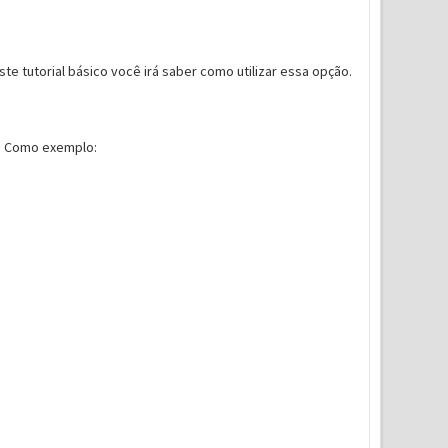
este tutorial básico você irá saber como utilizar essa opção.
o. Como exemplo: