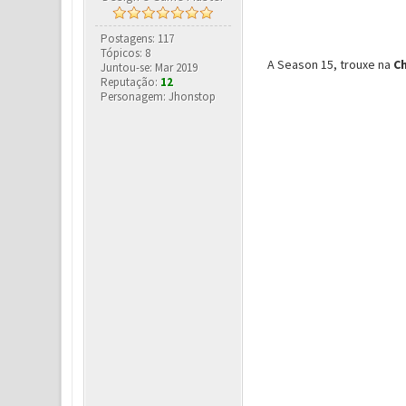
Postagens: 117
Tópicos: 8
A Season 15, trouxe na
C
Juntou-se: Mar 2019
Reputação:
12
Personagem: Jhonstop