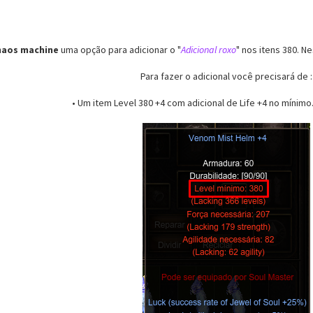
haos machine
uma opção para adicionar o "
Adicional roxo
" nos itens 380. N
Para fazer o adicional você precisará de :
• Um item Level 380 +4 com adicional de Life +4 no mínim