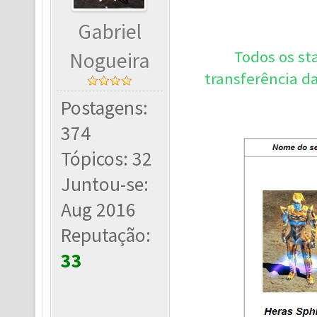
Gabriel
Todos os st
Nogueira
transferência d
Postagens:
374
Tópicos: 32
Juntou-se:
Aug 2016
Reputação:
33