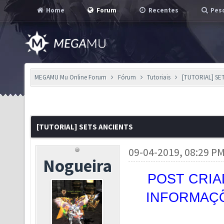
Home
Forum
Recentes
Pesq
MEGAMU Mu Online Forum
Fórum
Tutoriais
[TUTORIAL] SE
[TUTORIAL] SETS ANCIENTS
09-04-2019, 08:29 P
Nogueira
POST CRIA
INFORMAÇÕ