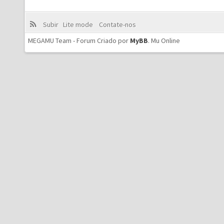
Subir
Lite mode
Contate-nos
MEGAMU Team - Forum Criado por
MyBB
.
Mu Online