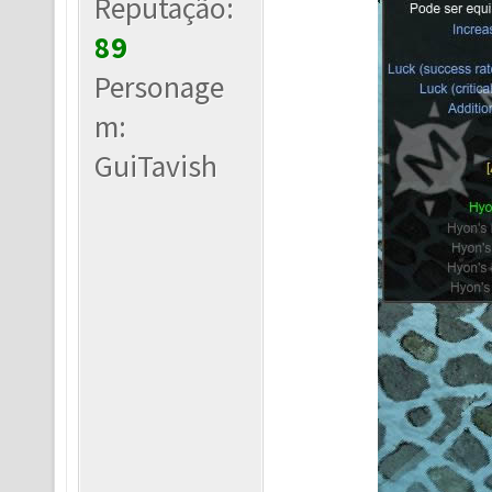
Reputação:
89
Personage
m:
GuiTavish