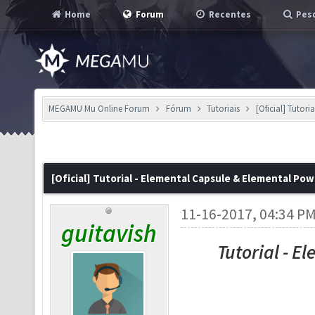
Home
Forum
Recentes
Pesq
MEGAMU Mu Online Forum
Fórum
Tutoriais
[Oficial] Tutor
[Oficial] Tutorial - Elemental Capsule & Elemental Po
11-16-2017, 04:34 P
guitavish
Tutorial - 