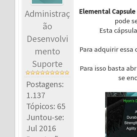
Elemental Capsule
Administraç
pode se
ão
Esta cápsula
Desenvolvi
Para adquirir essa 
mento
Suporte
Para isso basta abr
se en
Postagens:
1.137
Tópicos: 65
Juntou-se:
Jul 2016