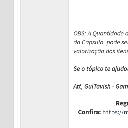
OBS: A Quantidade d
da Capsula, pode ser
valorização dos iten
Se o tópico te ajudo
Att, GuiTavish - G
Regr
Confira:
https://