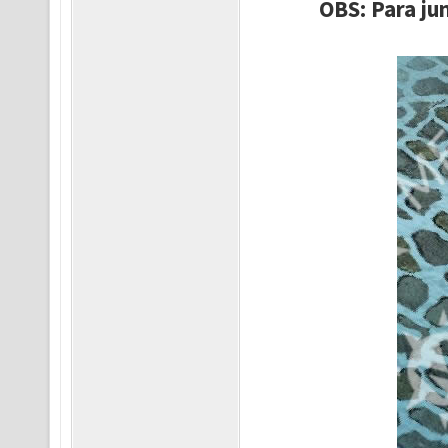
OBS: Para ju