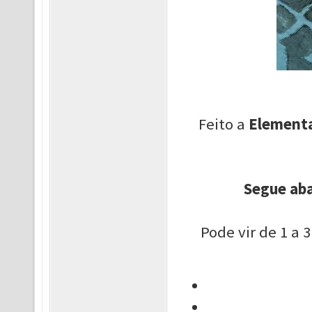
Feito a
Elementa
Segue aba
Pode vir de 1 a 