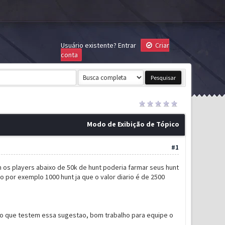
Usuário existente?
Entrar
Criar
conta
Modo de Exibição de Tópico
#1
im os players abaixo de 50k de hunt poderia farmar seus hunt
 por exemplo 1000 hunt ja que o valor diario é de 2500
ero que testem essa sugestao, bom trabalho para equipe o