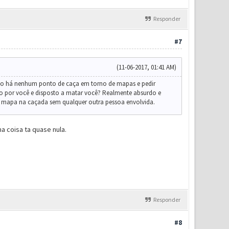
Responder
#7
(11-06-2017, 01:41 AM)
 não há nenhum ponto de caça em torno de mapas e pedir
o por você e disposto a matar você? Realmente absurdo e
 mapa na caçada sem qualquer outra pessoa envolvida.
a coisa ta quase nula.
Responder
#8