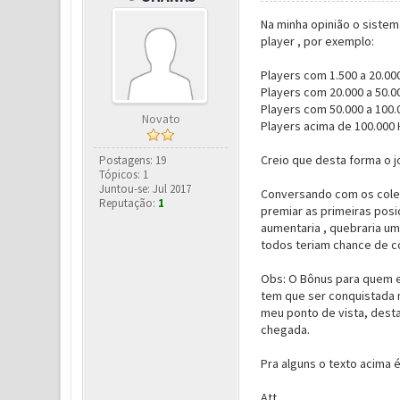
Na minha opinião o sistem
player , por exemplo:
Players com 1.500 a 20.00
Players com 20.000 a 50.0
Players com 50.000 a 100.
Novato
Players acima de 100.000
Creio que desta forma o j
Postagens: 19
Tópicos: 1
Juntou-se: Jul 2017
Conversando com os colega
Reputação:
1
premiar as primeiras posiç
aumentaria , quebraria um
todos teriam chance de c
Obs: O Bônus para quem es
tem que ser conquistada 
meu ponto de vista, desta
chegada.
Pra alguns o texto acima é
Att