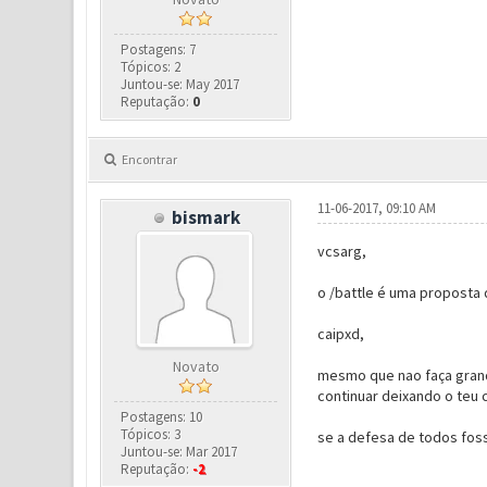
Postagens: 7
Tópicos: 2
Juntou-se: May 2017
Reputação:
0
Encontrar
11-06-2017, 09:10 AM
bismark
vcsarg,
o /battle é uma proposta 
caipxd,
Novato
mesmo que nao faça grand
continuar deixando o teu ch
Postagens: 10
Tópicos: 3
se a defesa de todos foss
Juntou-se: Mar 2017
Reputação:
-2