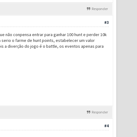
Responder
#3
ue não conpensa entrar para ganhar 100 hunt e perder 10k
 serio o farme de hunt points, estabelecer um valor
s a diverção do jogo é o battle, os eventos apenas para
Responder
#4