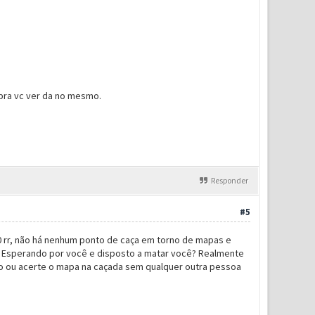
ra vc ver da no mesmo.
Responder
#5
0 rr, não há nenhum ponto de caça em torno de mapas e
os Esperando por você e disposto a matar você? Realmente
o ou acerte o mapa na caçada sem qualquer outra pessoa