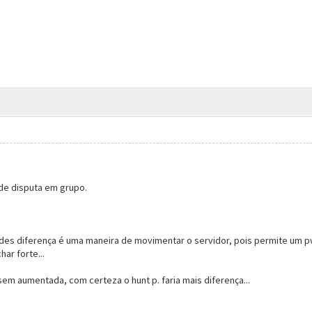
de disputa em grupo.
es diferença é uma maneira de movimentar o servidor, pois permite um p
ar forte...
em aumentada, com certeza o hunt p. faria mais diferença...