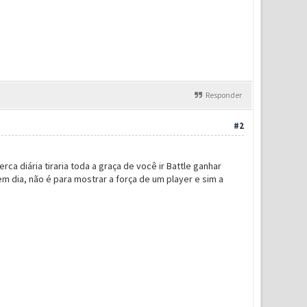
Responder
#2
ca diária tiraria toda a graça de você ir Battle ganhar
 dia, não é para mostrar a força de um player e sim a