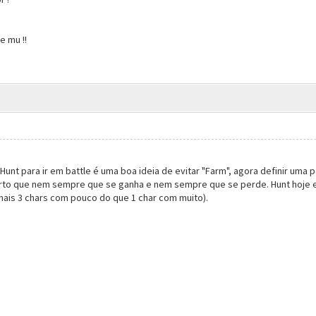
 mu !!
nt para ir em battle é uma boa ideia de evitar "Farm", agora definir uma per
rto que nem sempre que se ganha e nem sempre que se perde. Hunt hoje em
 mais 3 chars com pouco do que 1 char com muito).