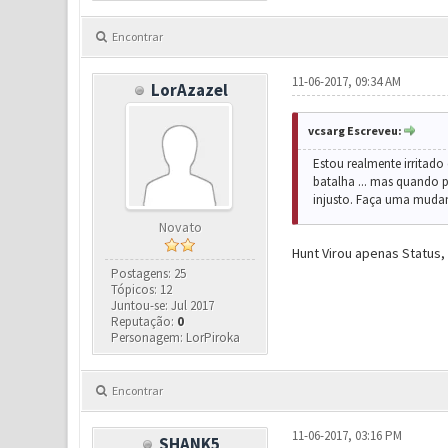
Encontrar
11-06-2017, 09:34 AM
LorAzazel
vcsarg Escreveu:
Estou realmente irritad
batalha ... mas quando 
injusto. Faça uma muda
Novato
Hunt Virou apenas Status,
Postagens: 25
Tópicos: 12
Juntou-se: Jul 2017
Reputação:
0
Personagem: LorPiroka
Encontrar
11-06-2017, 03:16 PM
SHANK5