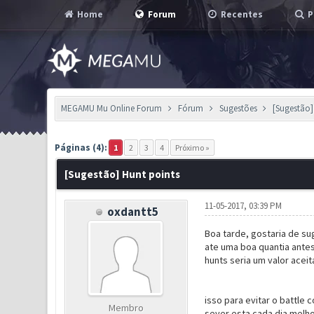
Home
Forum
Recentes
P
MEGAMU Mu Online Forum
Fórum
Sugestões
[Sugestão]
0 Voto(s) - 0 em Média
1
2
3
4
5
Páginas (4):
1
2
3
4
Próximo »
[Sugestão] Hunt points
11-05-2017, 03:39 PM
oxdantt5
Boa tarde, gostaria de sug
ate uma boa quantia antes
hunts seria um valor aceit
isso para evitar o battle
Membro
sever esta cada dia melho