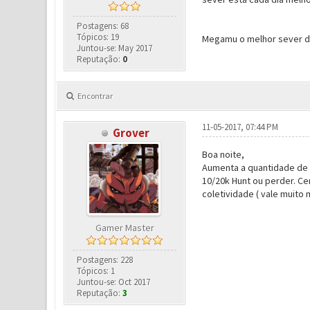
Postagens: 68
Tópicos: 19
Megamu o melhor sever de
Juntou-se: May 2017
Reputação:
0
Encontrar
11-05-2017, 07:44 PM
Grover
Boa noite,
Aumenta a quantidade de Hu
10/20k Hunt ou perder. Ce
coletividade ( vale muito
Gamer Master
Postagens: 228
Tópicos: 1
Juntou-se: Oct 2017
Reputação:
3