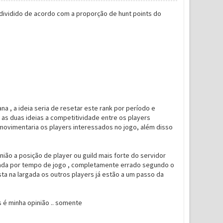
 dividido de acordo com a proporção de hunt points do
a , a ideia seria de resetar este rank por período e
o as duas ideias a competitividade entre os players
movimentaria os players interessados no jogo, além disso
ão a posição de player ou guild mais forte do servidor
rdada por tempo de jogo , completamente errado segundo o
ta na largada os outros players já estão a um passo da
s é minha opinião .. somente