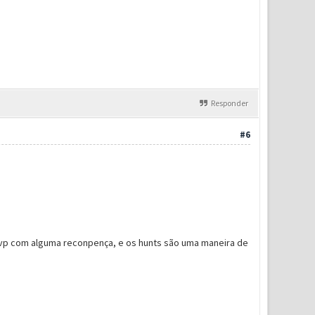
Responder
#6
vp com alguma reconpença, e os hunts são uma maneira de