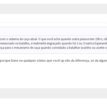
o com o sistema de caça atual. O que você acha quando outra pessoa tem 190 rr,
pressionado na batalha, é realmente engraçado quando há 2 ou 3 outros Esperand
nça para o mecanismo de caça quando convidado a batalhar sozinho ou acerte o
 porque Dano ou qualquer status que você up não da diferença, se da algum