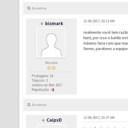
Encontrar
11-06-2017, 01:13 AM
bismark
realmente você tem razão
hunt, por isso o battle e
máximo faria com que mais
farme, parabens a equipe a
Novato
Postagens: 10
Tópicos: 3
Juntou-se: Mar 2017
Reputação:
-2
Encontrar
11-06-2017, 01:37 AM
CaipxD