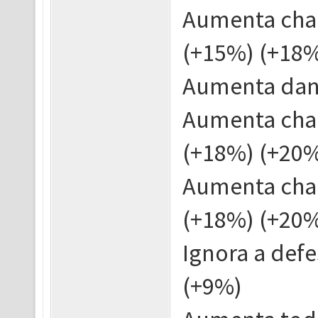
Aumenta cha
(+15%) (+18
Aumenta dano
Aumenta chan
(+18%) (+20
Aumenta chan
(+18%) (+20
Ignora a def
(+9%)