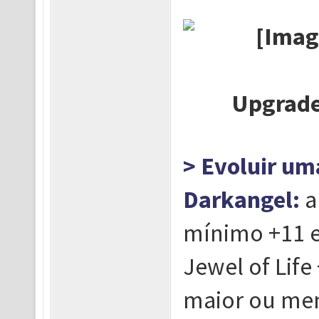
Upgrade
> Evoluir um
Darkangel:
a
mínimo +11 e
Jewel of Life
maior ou men