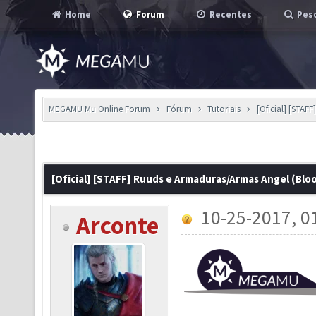
Home
Forum
Recentes
Pesq
MEGAMU Mu Online Forum
Fórum
Tutoriais
[Oficial] [STAF
[Oficial] [STAFF] Ruuds e Armaduras/Armas Angel (Bloo
10-25-2017, 0
Arconte