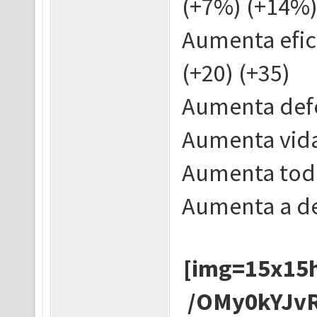
(+7%) (+14%)
Aumenta efici
(+20) (+35)
Aumenta defe
Aumenta vida
Aumenta todo
Aumenta a de
[img=15x15h
/OMy0kYJvR