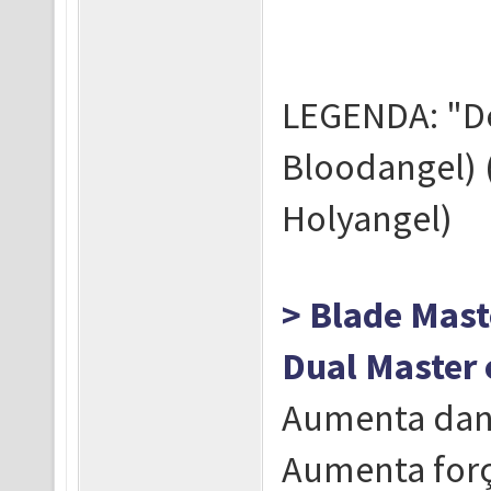
LEGENDA: "De
Bloodangel) (
Holyangel)
> Blade Maste
Dual Master 
Aumenta dano 
Aumenta forç