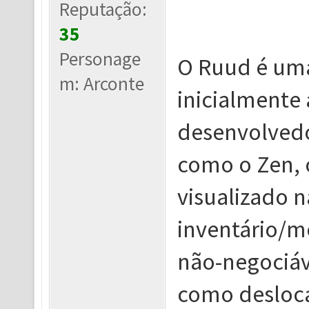
Reputação:
35
Personage
O Ruud é um
m: Arconte
inicialmente
desenvolvedo
como o Zen, 
visualizado n
inventário/m
não-negociáve
como deslocá