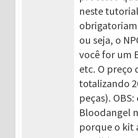
neste tutoria
obrigatoriam
ou seja, o N
você for um 
etc. O preço
totalizando 2
peças). OBS:
Bloodangel nã
porque o kit 