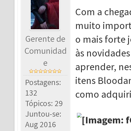
Com a chegad
muito import
o mais forte 
Gerente de
Comunidad
às novidades
e
aprender, nes
itens Blooda
Postagens:
como adquiri
132
Tópicos: 29
Juntou-se:
Aug 2016