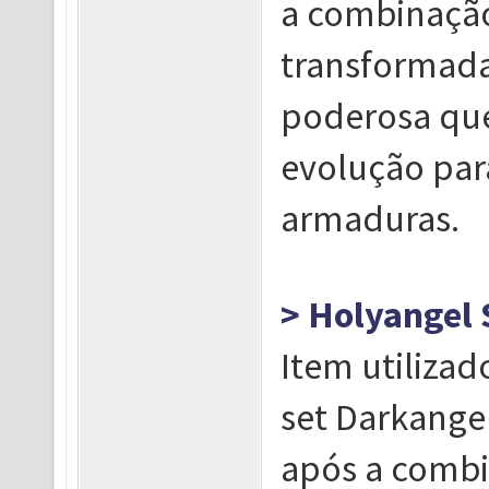
a combinação
transformada
poderosa que
evolução par
armaduras.
> Holyangel 
Item utiliza
set Darkange
após a combi