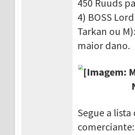
450 Ruuds pa
4) BOSS Lord 
Tarkan ou M)
maior dano.
N
Segue a lista
comerciante: