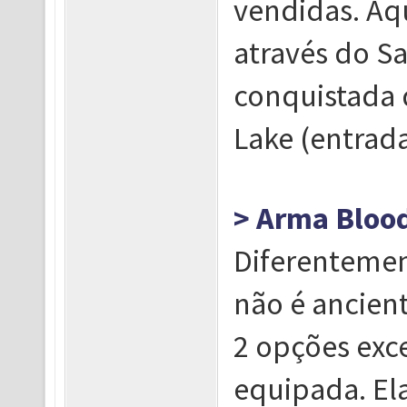
vendidas. Aq
através do S
conquistada 
Lake (entrada
> Arma Bloo
Diferentemen
não é ancien
2 opções exce
equipada. El