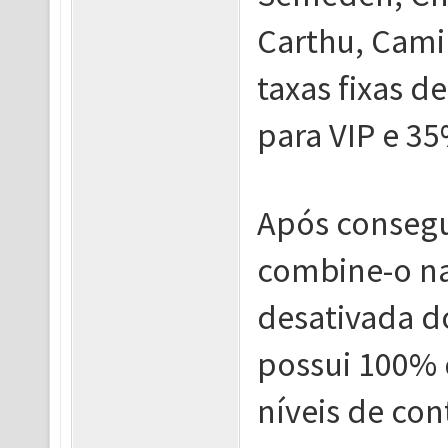
Carthu, Cami
taxas fixas 
para VIP e 3
Após consegui
combine-o na
desativada d
possui 100% 
níveis de con