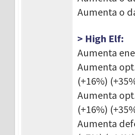
Aumenta o da
> High Elf:
Aumenta ener
Aumenta opt
(+16%) (+35
Aumenta opt
(+16%) (+35
Aumenta def