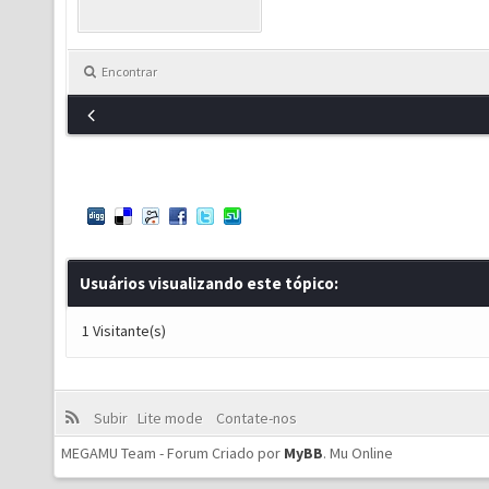
Encontrar
Usuários visualizando este tópico:
1 Visitante(s)
Subir
Lite mode
Contate-nos
MEGAMU Team - Forum Criado por
MyBB
.
Mu Online