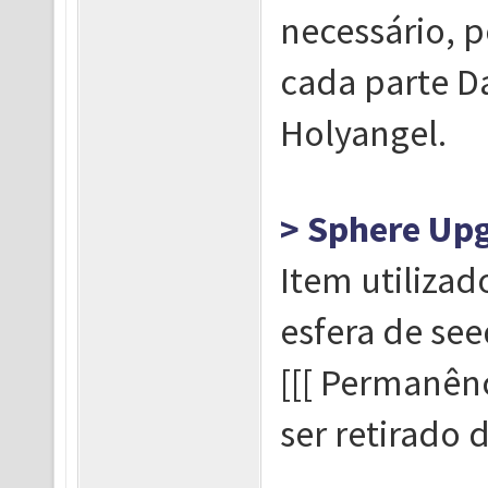
necessário, p
cada parte D
Holyangel.
> Sphere Up
Item utilizad
esfera de see
[[[ Permanênc
ser retirado da