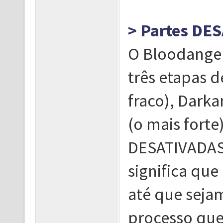
> Partes DE
O Bloodangel
três etapas 
fraco), Darka
(o mais forte
DESATIVADAS 
significa que
até que seja
processo que