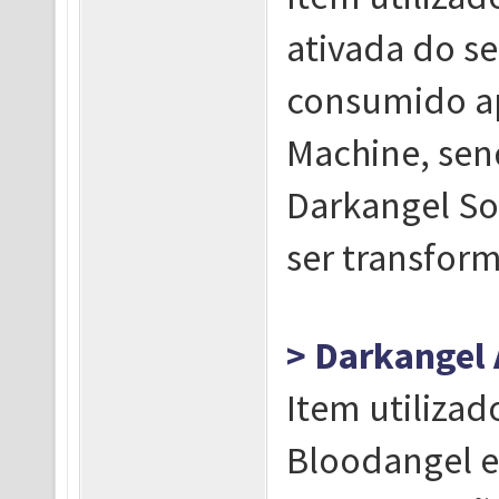
ativada do s
consumido a
Machine, sen
Darkangel So
ser transfor
> Darkangel 
Item utilizad
Bloodangel e