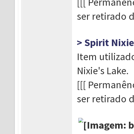
[[[ Permanênc
ser retirado da
> Spirit Nixi
Item utiliza
Nixie's Lake.
[[[ Permanênc
ser retirado da