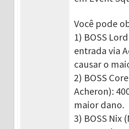
Você pode ob
1) BOSS Lord 
entrada via 
causar o mai
2) BOSS Core 
Acheron): 40
maior dano.
3) BOSS Nix (