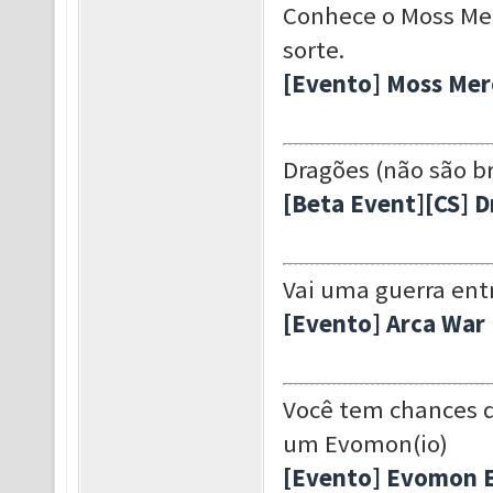
Conhece o Moss Mer
sorte.
[Evento] Moss Me
Dragões (não são br
[Beta Event][CS] 
Vai uma guerra entr
[Evento] Arca War
Você tem chances 
um Evomon(io)
[Evento] Evomon 