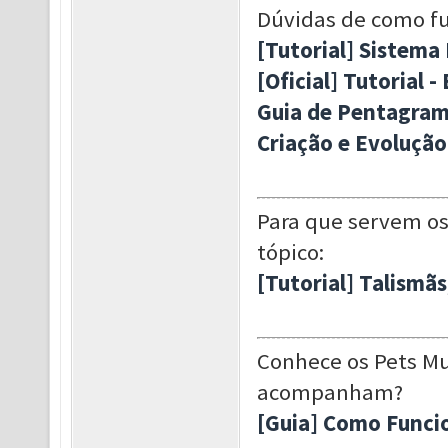
Dúvidas de como f
[Tutorial] Sistema 
[Oficial] Tutorial
Guia de Pentagrama
Criação e Evolução
Para que servem os 
tópico:
[Tutorial] Talismãs
Conhece os Pets Mu
acompanham?
[Guia] Como Funci