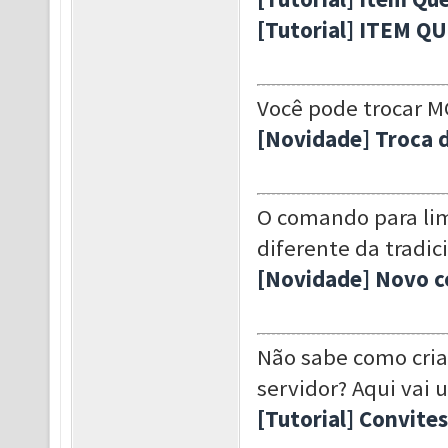
[Tutorial] ITEM Q
Você pode trocar M
[Novidade] Troca 
O comando para li
diferente da tradic
[Novidade] Novo c
Não sabe como criar
servidor? Aqui vai 
[Tutorial] Convite