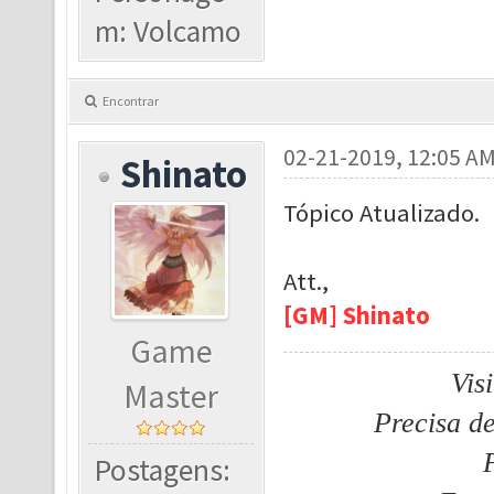
m: Volcamo
Encontrar
02-21-2019, 12:05 A
Shinato
Tópico Atualizado.
Att.,
[GM] Shinato
Game
Vis
Master
Precisa d
Postagens: