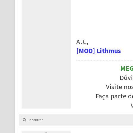
Att.,
[MOD] Lithmus
MEG
Dúvi
Visite no
Faça parte d
Encontrar