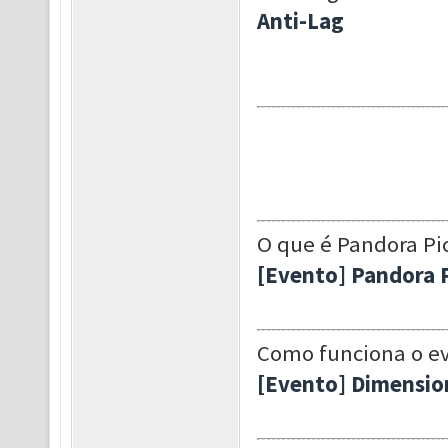
Anti-Lag
O que é Pandora Pic
[Evento] Pandora P
Como funciona o e
[Evento] Dimensio