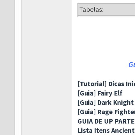
Tabelas:
Gu
[Tutorial] Dicas I
[Guia] Fairy Elf
[Guia] Dark Knight
[Guia] Rage Fighte
GUIA DE UP PARTE
Lista Itens Ancien