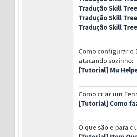
Tradução Skill Tre
Tradução Skill Tree
Tradução Skill Tre
Como configurar o 
atacando sozinho:
[Tutorial] Mu Help
Como criar um Fenri
[Tutorial] Como faz
O que são e para q
[Tutorial] Item Qu