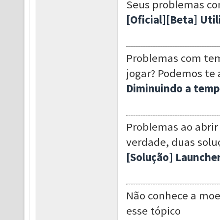
Seus problemas co
[Oficial][Beta] Ut
Problemas com tem
jogar? Podemos te 
Diminuindo a temp
Problemas ao abrir
verdade, duas solu
[Solução] Launche
Não conhece a moe
esse tópico