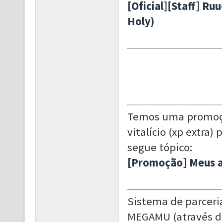
[Oficial][Staff] R
Holy)
Temos uma promoçã
vitalício (xp extra
segue tópico:
[Promoção] Meus 
Sistema de parceri
MEGAMU (através d