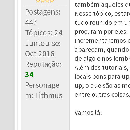
também aqueles qu
Postagens:
Nesse tópico, estar
447
tudo reunido em um
procuram por eles.
Tópicos: 24
Incrementaremos e
Juntou-se:
apareçam, quando 
Oct 2016
de algo e nos lem
Reputação:
Além dos tutoriais
34
locais bons para up
Personage
up, o que são as m
m: Lithmus
entre outras coisas
Vamos lá!