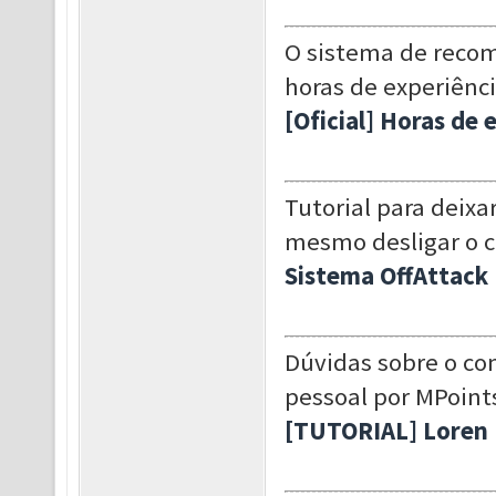
O sistema de recom
horas de experiênci
[Oficial] Horas de 
Tutorial para deix
mesmo desligar o 
Sistema OffAttack
Dúvidas sobre o co
pessoal por MPoints
[TUTORIAL] Loren 