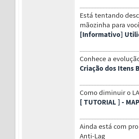
Está tentando desco
mãozinha para voc
[Informativo] Util
Conhece a evolução
Criação dos Itens 
Como diminuir o LA
[ TUTORIAL ] - MA
Ainda está com pr
Anti-Lag