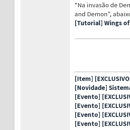
*Na invasão de Demô
and Demon", abaixo 
[Tutorial] Wings o
[Item] [EXCLUSIVO]
[Novidade] Sistem
[Evento] [EXCLUS
[Evento] [EXCLUSI
[Evento] [EXCLUSI
[Evento] [EXCLUSI