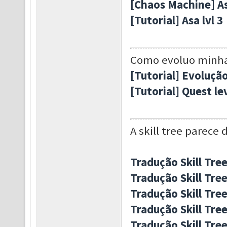
[Chaos Machine] As
[Tutorial] Asa lvl 3
Como evoluo minha
[Tutorial] Evoluçã
[Tutorial] Quest le
A skill tree parece 
Tradução Skill Tre
Tradução Skill Tre
Tradução Skill Tree
Tradução Skill Tree
Tradução Skill Tree