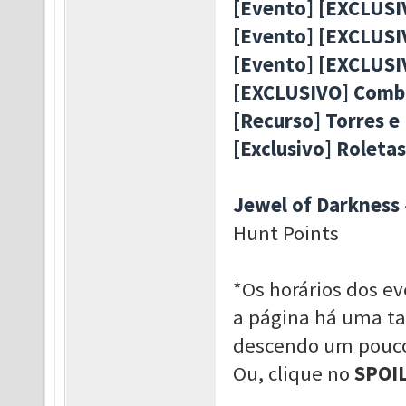
[Evento] [EXCLUS
[Evento] [EXCLUSI
[Evento] [EXCLUSI
[EXCLUSIVO] Combi
[Recurso] Torres e
[Exclusivo] Rolet
Jewel of Darkness
Hunt Points
*Os horários dos e
a página há uma tab
descendo um pouco 
Ou, clique no
SPOI