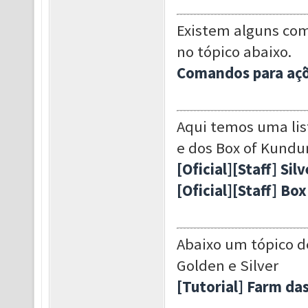
Existem alguns com
no tópico abaixo.
Comandos para aç
Aqui temos uma lis
e dos Box of Kundu
[Oficial][Staff] Si
[Oficial][Staff] Bo
Abaixo um tópico d
Golden e Silver
[Tutorial] Farm das