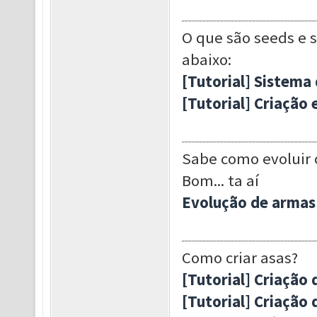
O que são seeds e 
abaixo:
[Tutorial] Sistema
[Tutorial] Criação
Sabe como evoluir o
Bom... ta aí
Evolução de armas 
Como criar asas?
[Tutorial] Criação 
[Tutorial] Criação 