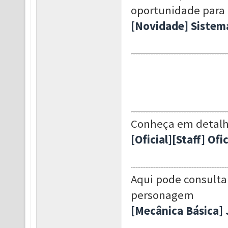
oportunidade para 
[Novidade] Sistema
Conheça em detalhe
[Oficial][Staff] Of
Aqui pode consulta
personagem
[Mecânica Básica] 