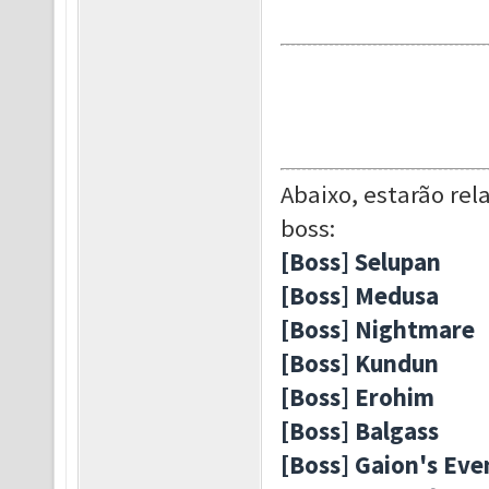
Abaixo, estarão re
boss:
[Boss] Selupan
[Boss] Medusa
[Boss] Nightmare
[Boss] Kundun
[Boss] Erohim
[Boss] Balgass
[Boss] Gaion's Eve