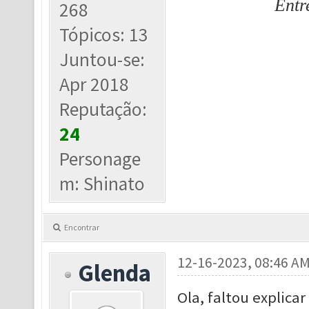
Entr
268
Tópicos: 13
Juntou-se:
Apr 2018
Reputação:
24
Personage
m: Shinato
Encontrar
12-16-2023, 08:46 A
Glenda
Ola, faltou explica