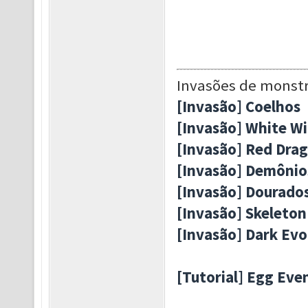
Invasões de monst
[Invasão] Coelhos
[Invasão] White W
[Invasão] Red Dra
[Invasão] Demônio
[Invasão] Dourado
[Invasão] Skeleton
[Invasão] Dark Evo
[Tutorial] Egg Eve