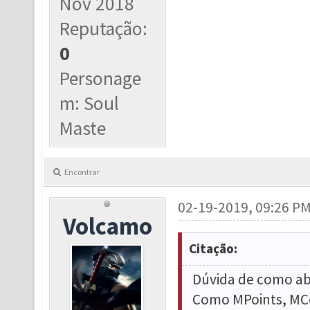
Nov 2018
Reputação:
0
Personage
m: Soul
Maste
Encontrar
02-19-2019, 09:26 P
Volcamo
Citação:
Dúvida de como abr
Como MPoints, MCoi