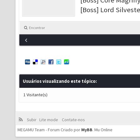
[Boss] Core Magriff
[Boss] Lord Silveste
Encontrar
Usuários visualizando este tópico:
1 Visitante(s)
Subir
Lite mode
Contate-nos
MEGAMU Team - Forum Criado por
MyBB
.
Mu Online