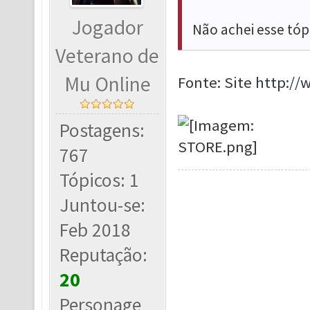
Jogador
Não achei esse tóp
Veterano de
Mu Online
Fonte: Site
http:/
Postagens:
767
Tópicos: 1
Juntou-se:
Feb 2018
Reputação:
20
Personage