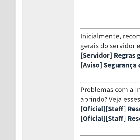
Inicialmente, reco
gerais do servidor 
[Servidor] Regras 
[Aviso] Segurança 
Problemas com a in
abrindo? Veja esses
[Oficial][Staff] Re
[Oficial][Staff] Re