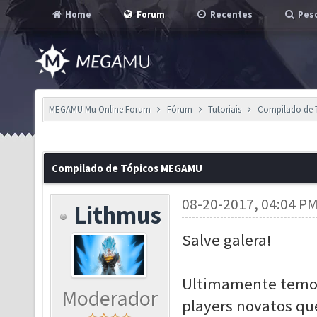
Home
Forum
Recentes
Pesq
MEGAMU Mu Online Forum
Fórum
Tutoriais
Compilado de
Compilado de Tópicos MEGAMU
08-20-2017, 04:04 P
Lithmus
Salve galera!
Ultimamente temos 
Moderador
players novatos qu