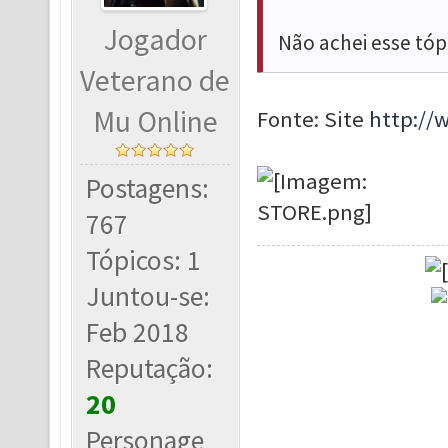
Jogador
Não achei esse tóp
Veterano de
Mu Online
Fonte: Site
http:/
Postagens:
767
Tópicos: 1
Juntou-se:
Feb 2018
Reputação:
20
Personage