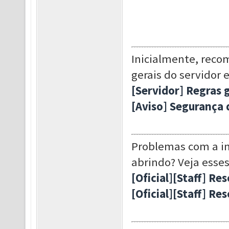
Inicialmente, reco
gerais do servidor 
[Servidor] Regras 
[Aviso] Segurança 
Problemas com a in
abrindo? Veja esses
[Oficial][Staff] Re
[Oficial][Staff] Re