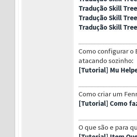
Tradução Skill Tre
Tradução Skill Tree
Tradução Skill Tre
Como configurar o 
atacando sozinho:
[Tutorial] Mu Help
Como criar um Fenri
[Tutorial] Como faz
O que são e para q
[Tutorial] Item Qu