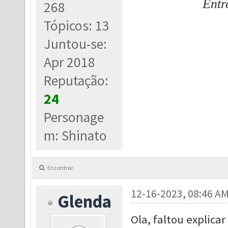
Entr
268
Tópicos: 13
Juntou-se:
Apr 2018
Reputação:
24
Personage
m: Shinato
Encontrar
12-16-2023, 08:46 A
Glenda
Ola, faltou explica