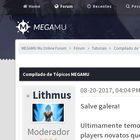
Home
Forum
Recentes
Pesq
MEGAMU Mu Online Forum
Fórum
Tutoriais
Compilado de
Compilado de Tópicos MEGAMU
08-20-2017, 04:04 P
Lithmus
Salve galera!
Ultimamente temos 
Moderador
players novatos qu