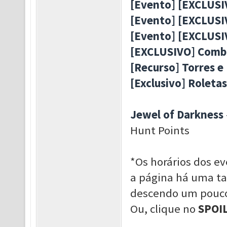
[Evento] [EXCLUS
[Evento] [EXCLUSI
[Evento] [EXCLUSI
[EXCLUSIVO] Combi
[Recurso] Torres e
[Exclusivo] Rolet
Jewel of Darkness
Hunt Points
*Os horários dos e
a página há uma tab
descendo um pouco 
Ou, clique no
SPOI