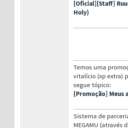
[Oficial][Staff] R
Holy)
Temos uma promoçã
vitalício (xp extra
segue tópico:
[Promoção] Meus 
Sistema de parceri
MEGAMU (através d