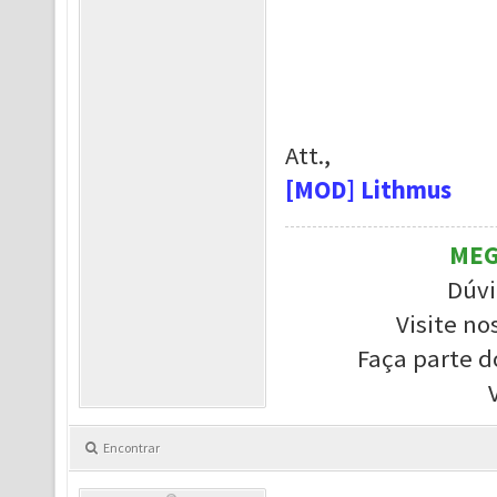
Att.,
[MOD] Lithmus
MEG
Dúvi
Visite no
Faça parte d
Encontrar