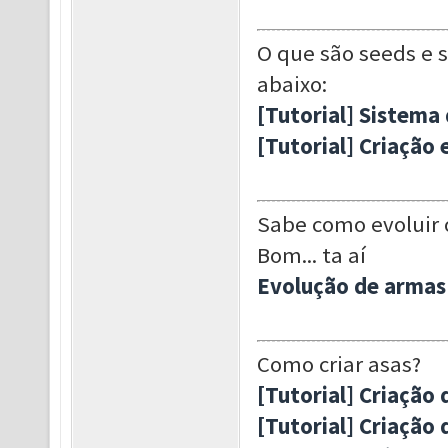
O que são seeds e 
abaixo:
[Tutorial] Sistema
[Tutorial] Criação
Sabe como evoluir o
Bom... ta aí
Evolução de armas 
Como criar asas?
[Tutorial] Criação 
[Tutorial] Criação 