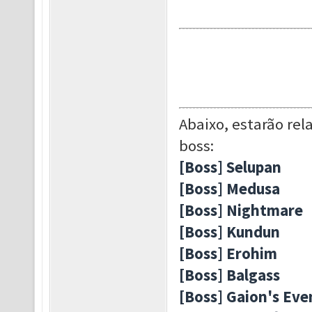
Abaixo, estarão re
boss:
[Boss] Selupan
[Boss] Medusa
[Boss] Nightmare
[Boss] Kundun
[Boss] Erohim
[Boss] Balgass
[Boss] Gaion's Eve