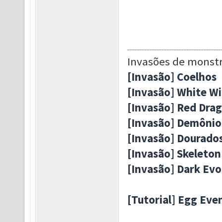
Invasões de monst
[Invasão] Coelhos
[Invasão] White W
[Invasão] Red Dra
[Invasão] Demônio
[Invasão] Dourado
[Invasão] Skeleton
[Invasão] Dark Evo
[Tutorial] Egg Eve