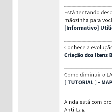
Está tentando desco
mãozinha para voc
[Informativo] Util
Conhece a evolução
Criação dos Itens 
Como diminuir o LA
[ TUTORIAL ] - MA
Ainda está com pr
Anti-Lag