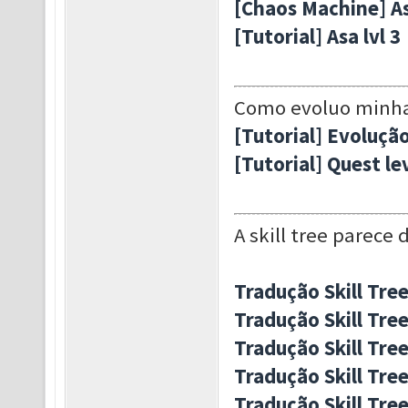
[Chaos Machine] As
[Tutorial] Asa lvl 3
Como evoluo minha
[Tutorial] Evoluçã
[Tutorial] Quest le
A skill tree parece 
Tradução Skill Tre
Tradução Skill Tre
Tradução Skill Tree
Tradução Skill Tree
Tradução Skill Tree