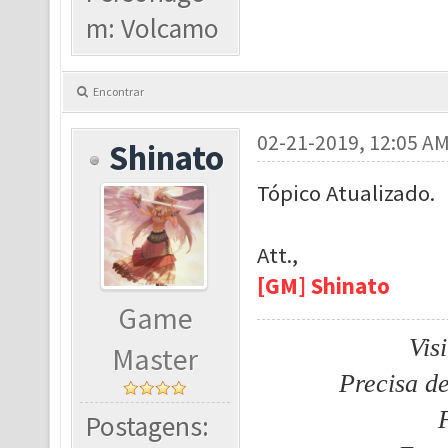
m: Volcamo
Encontrar
02-21-2019, 12:05 A
Shinato
Tópico Atualizado.
Att.,
[GM] Shinato
Game
Vis
Master
Precisa d
Postagens: