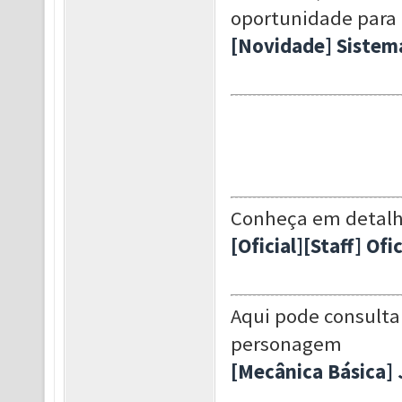
oportunidade para 
[Novidade] Sistema
Conheça em detalhe
[Oficial][Staff] Of
Aqui pode consulta
personagem
[Mecânica Básica] 