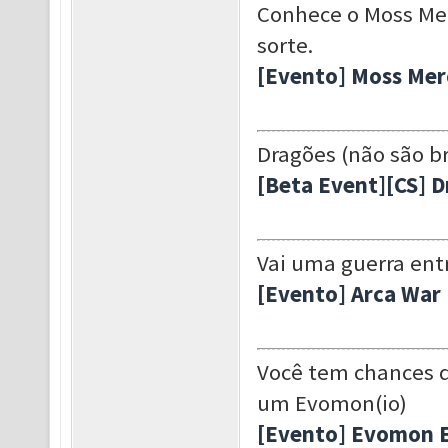
Conhece o Moss Mer
sorte.
[Evento] Moss Me
Dragões (não são br
[Beta Event][CS] 
Vai uma guerra entr
[Evento] Arca War
Você tem chances 
um Evomon(io)
[Evento] Evomon 