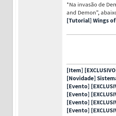
*Na invasão de Demô
and Demon", abaixo 
[Tutorial] Wings o
[Item] [EXCLUSIVO]
[Novidade] Sistem
[Evento] [EXCLUS
[Evento] [EXCLUSI
[Evento] [EXCLUSI
[Evento] [EXCLUSI