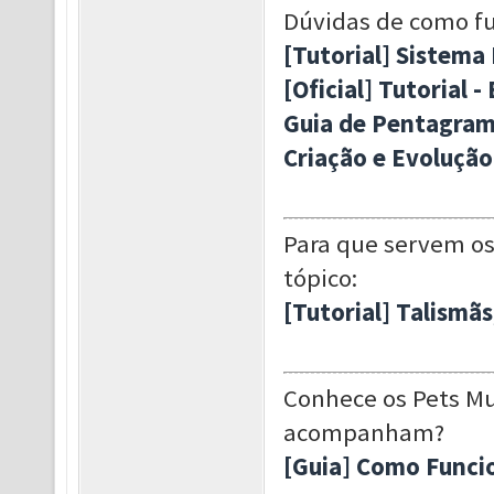
Dúvidas de como f
[Tutorial] Sistema 
[Oficial] Tutorial
Guia de Pentagrama
Criação e Evolução
Para que servem os 
tópico:
[Tutorial] Talismãs
Conhece os Pets Mu
acompanham?
[Guia] Como Funci