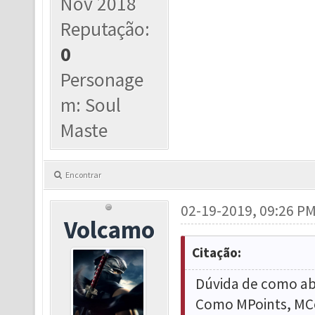
Nov 2018
Reputação:
0
Personage
m: Soul
Maste
Encontrar
02-19-2019, 09:26 P
Volcamo
Citação:
Dúvida de como abr
Como MPoints, MCoi