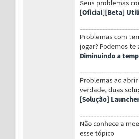
Seus problemas co
[Oficial][Beta] Ut
Problemas com tem
jogar? Podemos te 
Diminuindo a temp
Problemas ao abrir
verdade, duas solu
[Solução] Launche
Não conhece a moe
esse tópico