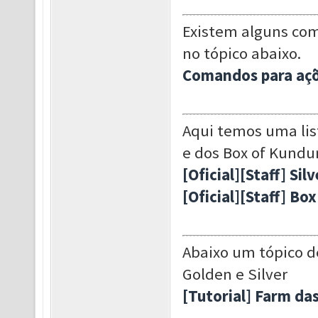
Existem alguns com
no tópico abaixo.
Comandos para aç
Aqui temos uma lis
e dos Box of Kundu
[Oficial][Staff] Si
[Oficial][Staff] Bo
Abaixo um tópico d
Golden e Silver
[Tutorial] Farm das