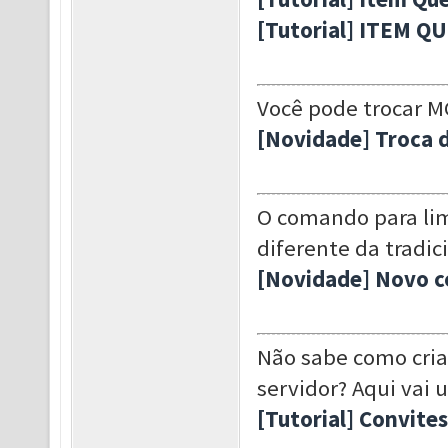
[Tutorial] ITEM Q
Você pode trocar M
[Novidade] Troca 
O comando para li
diferente da tradic
[Novidade] Novo c
Não sabe como criar
servidor? Aqui vai 
[Tutorial] Convite