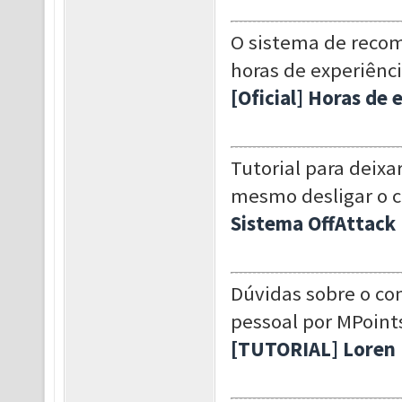
O sistema de recom
horas de experiênci
[Oficial] Horas de 
Tutorial para deix
mesmo desligar o 
Sistema OffAttack
Dúvidas sobre o co
pessoal por MPoints
[TUTORIAL] Loren 