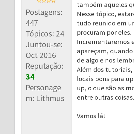
também aqueles qu
Postagens:
Nesse tópico, estar
447
tudo reunido em um
procuram por eles.
Tópicos: 24
Incrementaremos e
Juntou-se:
apareçam, quando 
Oct 2016
de algo e nos lem
Reputação:
Além dos tutoriais
34
locais bons para up
Personage
up, o que são as m
m: Lithmus
entre outras coisas
Vamos lá!