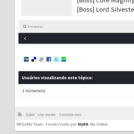
[Boss] Core Magriff
[Boss] Lord Silveste
Encontrar
Usuários visualizando este tópico:
1 Visitante(s)
Subir
Lite mode
Contate-nos
MEGAMU Team - Forum Criado por
MyBB
.
Mu Online