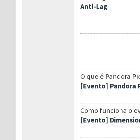
Anti-Lag
O que é Pandora Pic
[Evento] Pandora P
Como funciona o e
[Evento] Dimensio