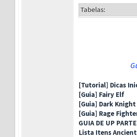
Tabelas:
Gu
[Tutorial] Dicas I
[Guia] Fairy Elf
[Guia] Dark Knight
[Guia] Rage Fighte
GUIA DE UP PARTE
Lista Itens Ancien