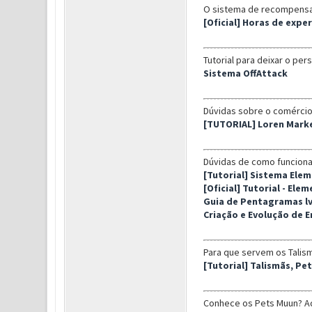
O sistema de recompensas 
[Oficial] Horas de exper
Tutorial para deixar o p
Sistema OffAttack
Dúvidas sobre o comércio 
[TUTORIAL] Loren Mark
Dúvidas de como funcion
[Tutorial] Sistema Elem
[Oficial] Tutorial - El
Guia de Pentagramas lv
Criação e Evolução de E
Para que servem os Talism
[Tutorial] Talismãs, Pet
Conhece os Pets Muun? A