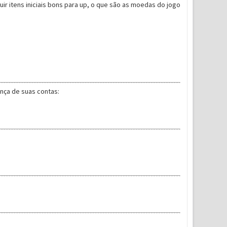
ir itens iniciais bons para up, o que são as moedas do jogo
nça de suas contas: