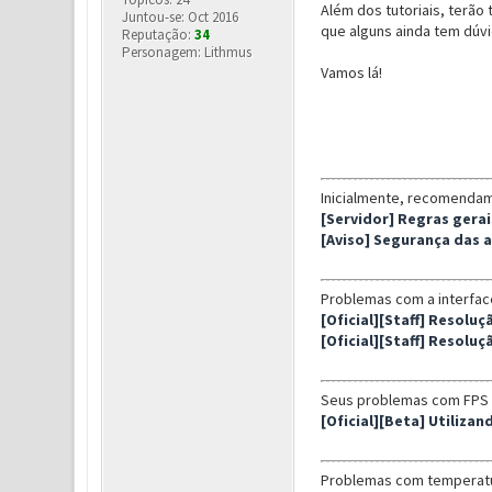
Além dos tutoriais, terão
Juntou-se: Oct 2016
que alguns ainda tem dúvi
Reputação:
34
Personagem: Lithmus
Vamos lá!
Inicialmente, recomendamo
[Servidor] Regras gerai
[Aviso] Segurança das 
Problemas com a interface
[Oficial][Staff] Resolu
[Oficial][Staff] Resolu
Seus problemas com FPS a
[Oficial][Beta] Utiliza
Problemas com temperatu