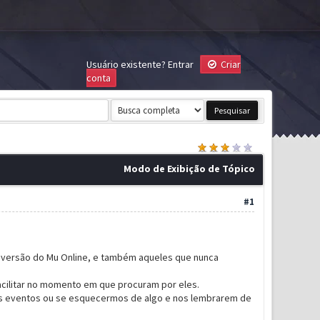
Usuário existente?
Entrar
Criar
conta
Modo de Exibição de Tópico
#1
 versão do Mu Online, e também aqueles que nunca
acilitar no momento em que procuram por eles.
 eventos ou se esquecermos de algo e nos lembrarem de