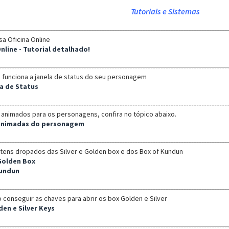
Tutoriais e Sistemas
a Oficina Online
 Online - Tutorial detalhado!
 funciona a janela de status do seu personagem
a de Status
animados para os personagens, confira no tópico abaixo.
animadas do personagem
itens dropados das Silver e Golden box e dos Box of Kundun
 Golden Box
Kundun
conseguir as chaves para abrir os box Golden e Silver
den e Silver Keys