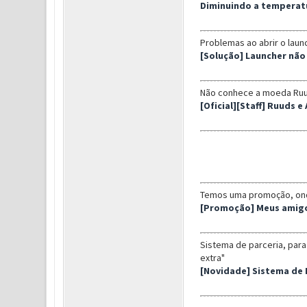
Diminuindo a temperat
Problemas ao abrir o laun
[Solução] Launcher não
Não conhece a moeda Ruud
[Oficial][Staff] Ruuds 
Temos uma promoção, onde 
[Promoção] Meus amig
Sistema de parceria, par
extra"
[Novidade] Sistema de 