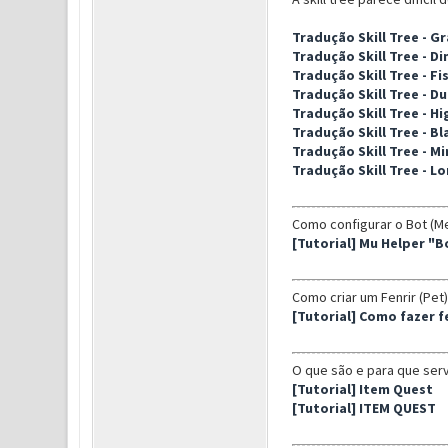
Tradução Skill Tree - G
Tradução Skill Tree - D
Tradução Skill Tree - Fi
Tradução Skill Tree - D
Tradução Skill Tree - Hi
Tradução Skill Tree - B
Tradução Skill Tree - M
Tradução Skill Tree - L
Como configurar o Bot (M
[Tutorial] Mu Helper "B
Como criar um Fenrir (Pet)
[Tutorial] Como fazer fe
O que são e para que ser
[Tutorial] Item Quest
[Tutorial] ITEM QUEST