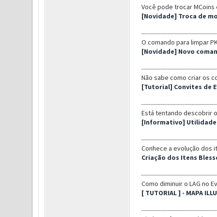
Você pode trocar MCoins 
[Novidade] Troca de m
O comando para limpar PK 
[Novidade] Novo coman
Não sabe como criar os co
[Tutorial] Convites de 
Está tentando descobrir 
[Informativo] Utilidade
Conhece a evolução dos i
Criação dos Itens Bles
Como diminuir o LAG no Ev
[ TUTORIAL ] - MAPA ILL