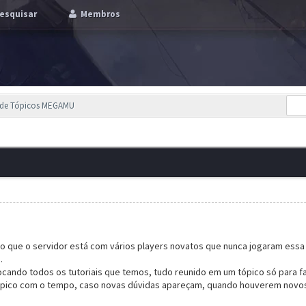
esquisar
Membros
de Tópicos MEGAMU
 que o servidor está com vários players novatos que nunca jogaram essa
.
ocando todos os tutoriais que temos, tudo reunido em um tópico só para f
pico com o tempo, caso novas dúvidas apareçam, quando houverem novos