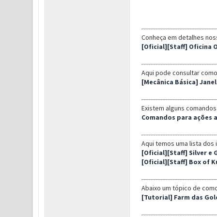
Conheça em detalhes noss
[Oficial][Staff] Oficina
Aqui pode consultar como
[Mecânica Básica] Janel
Existem alguns comandos 
Comandos para ações 
Aqui temos uma lista dos 
[Oficial][Staff] Silver e
[Oficial][Staff] Box of 
Abaixo um tópico de como 
[Tutorial] Farm das Gol