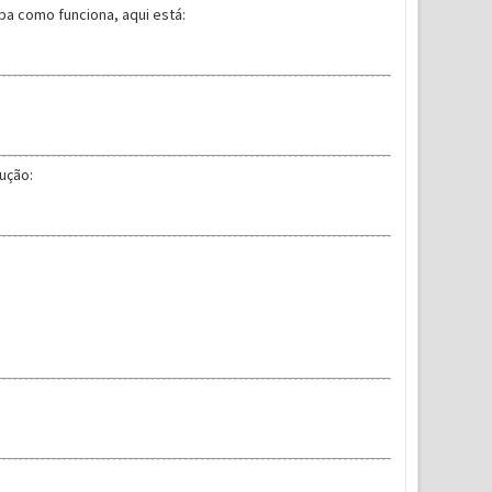
ba como funciona, aqui está:
ução: