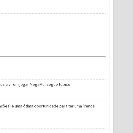
gos a virem jogar MegaMu, segue tópico:
ações) é uma ótima oportunidade para ter uma "renda