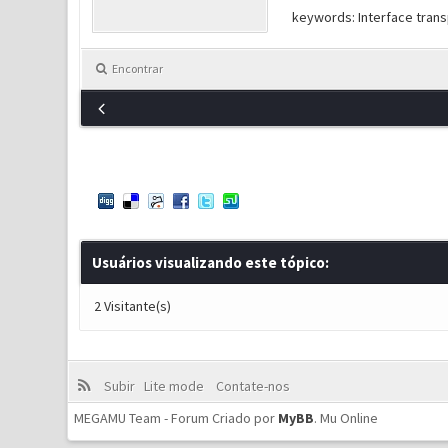
keywords: Interface transp
Encontrar
Usuários visualizando este tópico:
2 Visitante(s)
Subir
Lite mode
Contate-nos
MEGAMU Team - Forum Criado por
MyBB
.
Mu Online