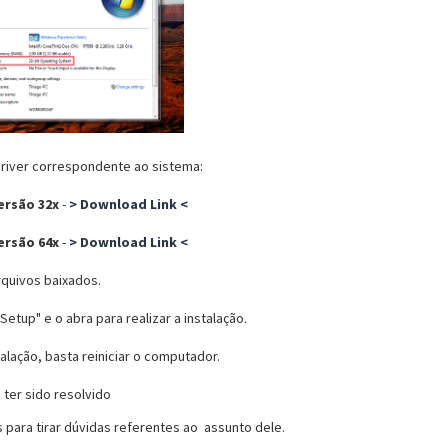
driver correspondente ao sistema:
ersão 32x
-
> Download Link <
ersão 64x
-
> Download Link <
quivos baixados.
Setup" e o abra para realizar a instalação.
talação, basta reiniciar o computador.
ter sido resolvido
s para tirar dúvidas referentes ao assunto dele.