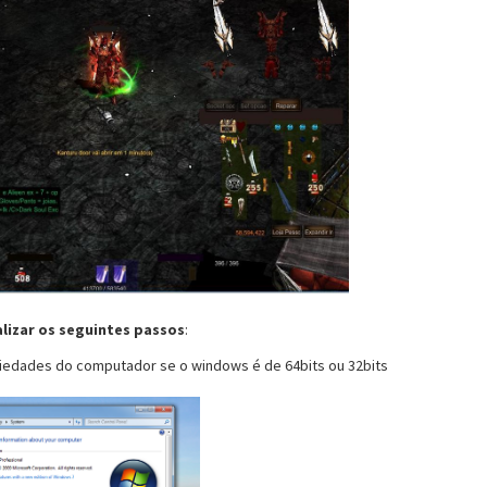
alizar os seguintes passos
:
riedades do computador se o windows é de 64bits ou 32bits