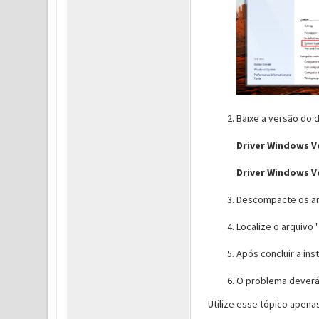
Baixe a versão do 
Driver Windows V
Driver Windows V
Descompacte os ar
Localize o arquivo "
Após concluir a ins
O problema deverá 
Utilize esse tópico apena