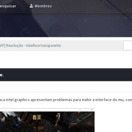
esquisar
Membros
TAFF] Resolução - Interface transparente.
e.
ca intel graphics apresentam problemas para exibir a interface do mu, co