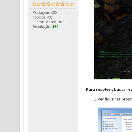
Postagens: 680
Tópicos: 433
Juntou-se: Jun 2016
Reputação:
120
Para resolver, basta re
Verifique nas prop