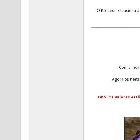
O Processo funciona da
Com a melh
Agora os itens
OBS: Os valores est