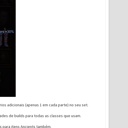
ios adicionais (apenas 1 em cada parte) no seu set.
dades de builds para todas as classes que usam.
as para itens Ancients também.