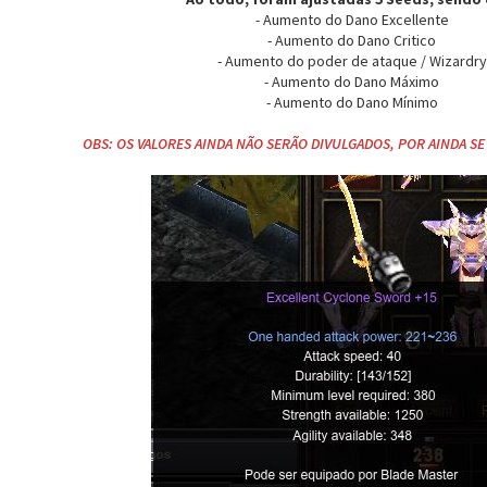
- Aumento do Dano Excellente
- Aumento do Dano Critico
- Aumento do poder de ataque / Wizardry
- Aumento do Dano Máximo
- Aumento do Dano Mínimo
OBS: OS VALORES AINDA NÃO SERÃO DIVULGADOS, POR AINDA S