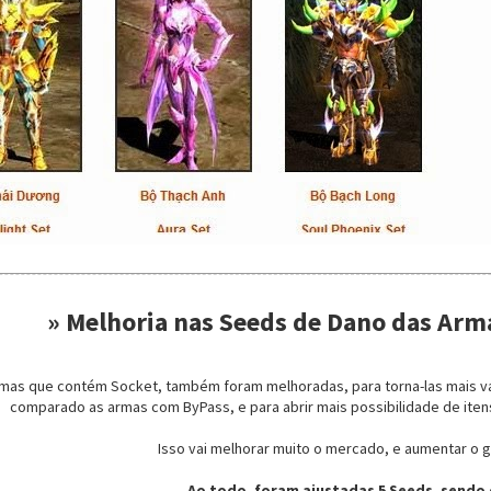
» Melhoria nas Seeds de Dano das Arm
as que contém Socket, também foram melhoradas, para torna-las mais vali
comparado as armas com ByPass, e para abrir mais possibilidade de itens
Isso vai melhorar muito o mercado, e aumentar o g
Ao todo, foram ajustadas 5 Seeds, sendo 