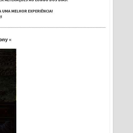
A UMA MELHOR EXPERIÊNCIA!
!
ony «