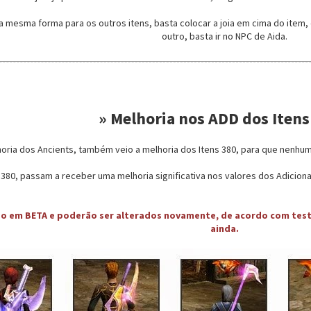
 mesma forma para os outros itens, basta colocar a joia em cima do item, 
outro, basta ir no NPC de Aida.
» Melhoria nos ADD dos Itens
oria dos Ancients, também veio a melhoria dos Itens 380, para que nenhum
 380, passam a receber uma melhoria significativa nos valores dos Adicion
ão em BETA e poderão ser alterados novamente, de acordo com teste
ainda.