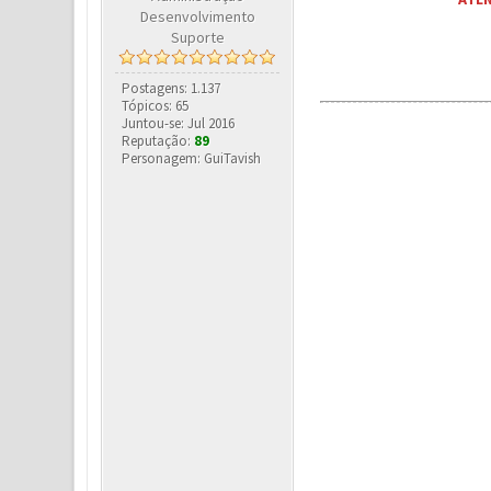
Desenvolvimento
Suporte
Postagens: 1.137
Tópicos: 65
Juntou-se: Jul 2016
Reputação:
89
Personagem: GuiTavish