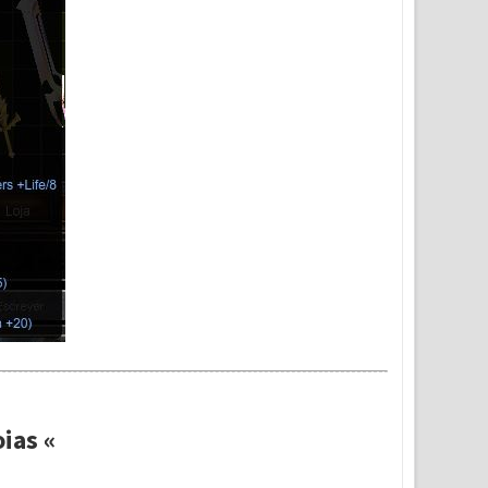
ias «