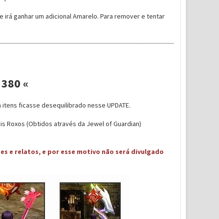
e irá ganhar um adicional Amarelo. Para remover e tentar
 380 «
 itens ficasse desequilibrado nesse UPDATE.
ais Roxos (Obtidos através da Jewel of Guardian)
s e relatos, e por esse motivo não será divulgado