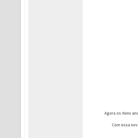
Agora os itens anc
Com essa nova 