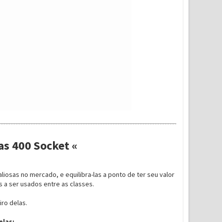
as 400 Socket «
osas no mercado, e equilibra-las a ponto de ter seu valor
 a ser usados entre as classes.
iro delas.
elas: