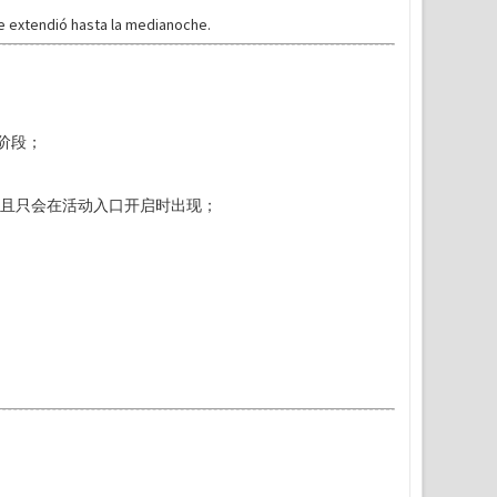
e extendió hasta la medianoche.
阶段；
随机位置出现，并且只会在活动入口开启时出现；