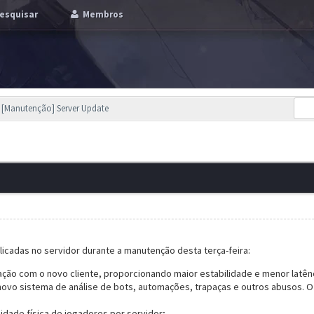
esquisar
Membros
[Manutenção] Server Update
plicadas no servidor durante a manutenção desta terça-feira:
ação com o novo cliente, proporcionando maior estabilidade e menor latên
vo sistema de análise de bots, automações, trapaças e outros abusos. O
dade física de jogadores por servidor;