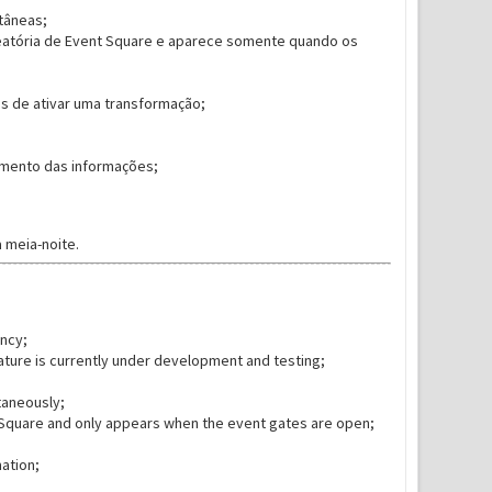
tâneas;
leatória de Event Square e aparece somente quando os
s de ativar uma transformação;
imento das informações;
 meia-noite.
ency;
ature is currently under development and testing;
taneously;
 Square and only appears when the event gates are open;
ation;