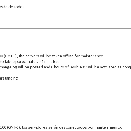
são de todos.
00 (GMT-3), the servers will be taken offline for maintenance.
to take approximately 45 minutes.
 changelog will be posted and 6 hours of Double XP will be activated as com
erstanding.
10:00 (GMT-3), los servidores serán desconectados por mantenimiento.