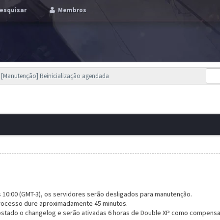
esquisar
Membros
[Manutenção] Reinicialização agendada
às 10:00 (GMT-3), os servidores serão desligados para manutenção.
processo dure aproximadamente 45 minutos.
ostado o changelog e serão ativadas 6 horas de Double XP como compensa