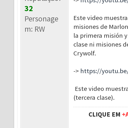
->
https://youtu.b
32
Personage
Este video muestra 
misiones de Marlon
m: RW
la primera misión y
clase ni misiones d
Crywolf.
->
https://youtu.b
Este video muestra 
(tercera clase).
CLIQUE EM
+