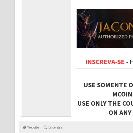
INSCREVA-SE
-
USE SOMENTE O
MCOIN
USE ONLY THE CO
ON ANY
Website
Encontrar