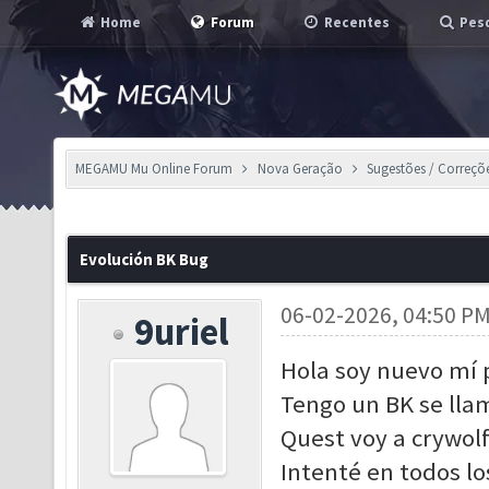
Home
Forum
Recentes
Pesq
MEGAMU Mu Online Forum
Nova Geração
Sugestões / Correçõ
Evolución BK Bug
06-02-2026, 04:50 P
9uriel
Hola soy nuevo mí 
Tengo un BK se lla
Quest voy a crywolf
Intenté en todos lo