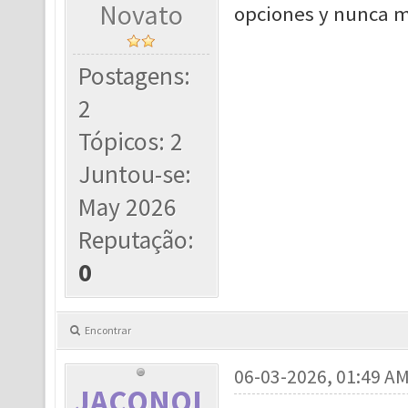
Novato
opciones y nunca m
Postagens:
2
Tópicos: 2
Juntou-se:
May 2026
Reputação:
0
Encontrar
06-03-2026, 01:49 A
JACONOL