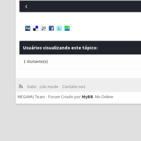
Usuários visualizando este tópico:
1 Visitante(s)
Subir
Lite mode
Contate-nos
MEGAMU Team - Forum Criado por
MyBB
.
Mu Online