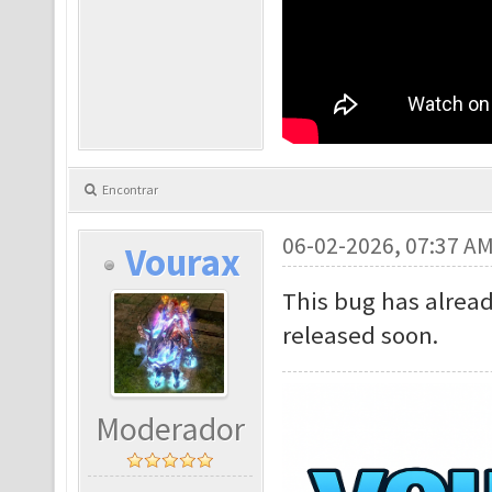
Encontrar
06-02-2026, 07:37 A
Vourax
This bug has alread
released soon.
Moderador