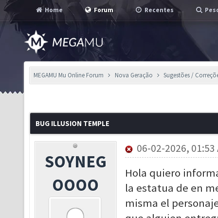
Home
Forum
Recentes
Pesq
MEGAMU Mu Online Forum
Nova Geração
Sugestões / Correçõ
BUG ILLUSION TEMPLE
06-02-2026, 01:53
SOYNEG
Hola quiero informa
OOOO
la estatua de en me
misma el personaje