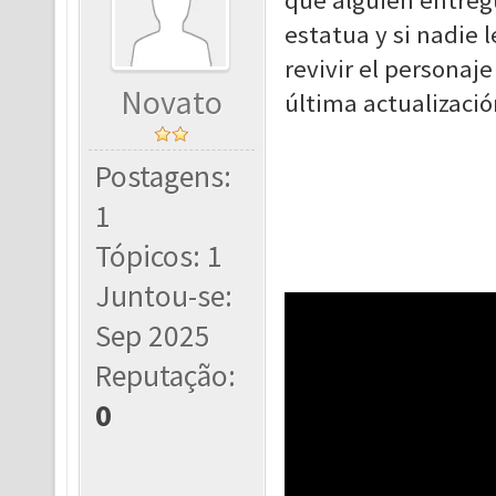
que alguien entregu
estatua y si nadie 
revivir el personaj
Novato
última actualizació
Postagens:
1
Tópicos: 1
Juntou-se:
Sep 2025
Reputação:
0