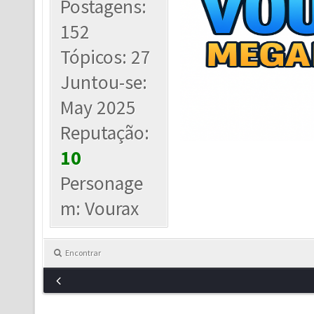
Postagens:
152
Tópicos: 27
Juntou-se:
May 2025
Reputação:
10
Personage
m: Vourax
Encontrar