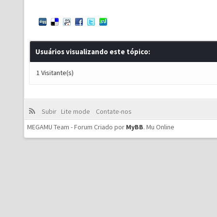
Usuários visualizando este tópico:
1 Visitante(s)
Subir
Lite mode
Contate-nos
MEGAMU Team - Forum Criado por
MyBB
.
Mu Online